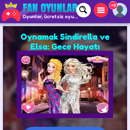
+9
Oyunlar, ücretsiz oyunlar ve çevrimiçi oyunlar
Oynamak Sindirella ve
Elsa: Gece Hayatı