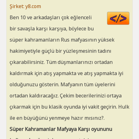
Şirket: y8.com
Cod
Ben 10 ve arkadaşları çok eğlenceli
HT
bir savaşla karşı karşıya, böylece bu
süper kahramanların Rus mafyasının yüksek
hakimiyetiyle güçlü bir yüzleşmesinin tadını
çıkarabilirsiniz. Tüm düşmanlarınızı ortadan
kaldırmak için atış yapmakta ve atış yapmakta iyi
olduğunuzu gösterin. Mafyanın tüm üyelerini
ortadan kaldıracağız. Çekim becerilerinizi ortaya
çıkarmak için bu klasik oyunda iyi vakit geçirin. Hulk
ile en büyüğünü yenmeye hazır mısınız?.
Süper Kahramanlar Mafyaya Karşı oyununu