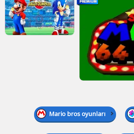
Mario bros oyunları