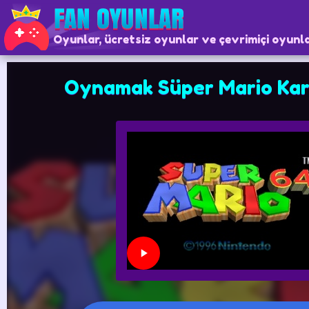
Oyunlar, ücretsiz oyunlar ve çevrimiçi oyunl
Oynamak Süper Mario Kar