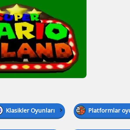
Klasikler Oyunları
Platformlar oy