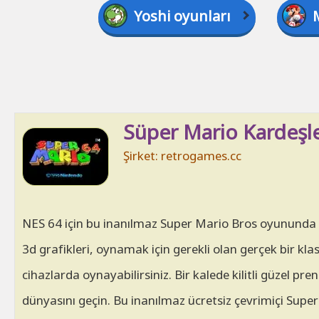
Yoshi oyunları
Süper Mario Kardeşle
Şirket: retrogames.cc
NES 64 için bu inanılmaz Super Mario Bros oyununda W
3d grafikleri, oynamak için gerekli olan gerçek bir kla
cihazlarda oynayabilirsiniz. Bir kalede kilitli güzel pr
dünyasını geçin. Bu inanılmaz ücretsiz çevrimiçi Sup