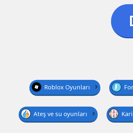
Roblox Oyunları
For
Ateş ve su oyunları
Kari