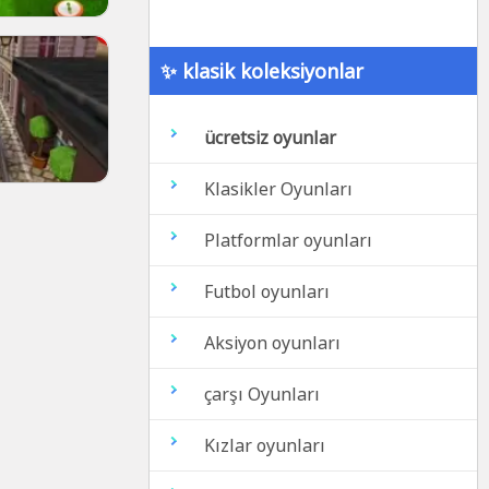
✨ klasik koleksiyonlar
ücretsiz oyunlar
Klasikler Oyunları
Platformlar oyunları
Futbol oyunları
Aksiyon oyunları
çarşı Oyunları
Kızlar oyunları