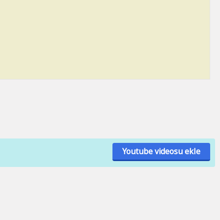
Youtube videosu ekle