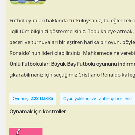
Futbol oyunları hakkında tutkuluysanız, bu eğlenceli
ilgili tüm bilginizi göstermelisiniz. Topu kaleye atmak
beceri ve turnuvaları birleştiren harika bir oyun, böy
Ronaldo' nun lideri olabilirsiniz. Mahkemede ne verebile
Ünlü Futbolcular: Büyük Baş Futbolu oyununu indirm
çıkarabilmeniz için seçtiğimiz Cristiano Ronaldo kateg
Oynanış:
2:28 Dakika
Oyun yüklendi ve tarihle güncellend
Oynamak için kontroller