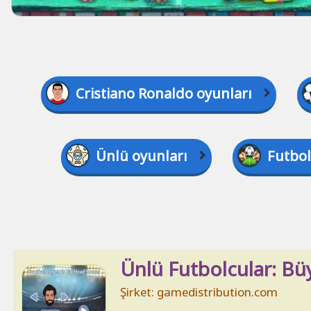
Cristiano Ronaldo oyunları
Ünlü oyunları
Futbol
Ünlü Futbolcular: B
Şirket: gamedistribution.com