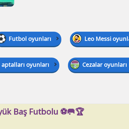
Futbol oyunları
Leo Messi oyunl
 aptalları oyunları
Cezalar oyunları
üyük Baş Futbolu ⚽🥅🏆