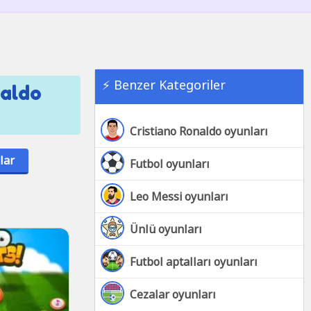
⚡ Benzer Kategoriler
naldo
Cristiano Ronaldo oyunları
lar
Futbol oyunları
Leo Messi oyunları
Ünlü oyunları
Futbol aptalları oyunları
Cezalar oyunları