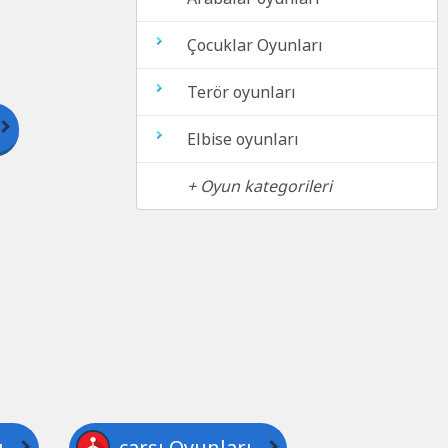
Çocuklar Oyunları
Terör oyunları
Elbise oyunları
+ Oyun kategorileri
ı
çarşı Oyunları