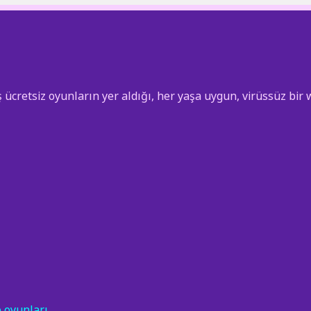
etsiz oyunların yer aldığı, her yaşa uygun, virüssüz bir w
o oyunları