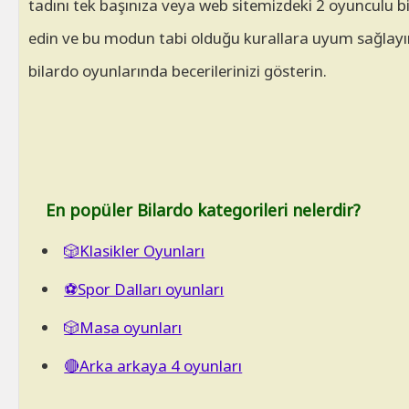
tadını tek başınıza veya web sitemizdeki 2 oyunculu 
edin ve bu modun tabi olduğu kurallara uyum sağlayın
bilardo oyunlarında becerilerinizi gösterin.
En popüler Bilardo kategorileri nelerdir?
🎲Klasikler Oyunları
⚽Spor Dalları oyunları
🎲Masa oyunları
🔴Arka arkaya 4 oyunları