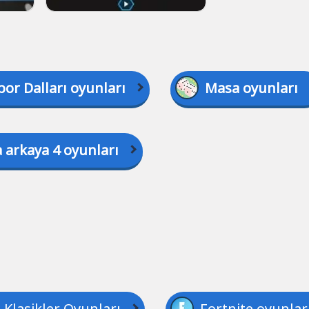
por Dalları oyunları
Masa oyunları
 arkaya 4 oyunları
Klasikler Oyunları
Fortnite oyunlar