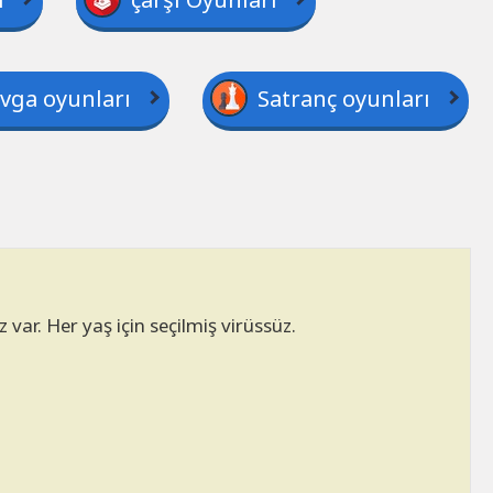
vga oyunları
Satranç oyunları
 var. Her yaş için seçilmiş virüssüz.