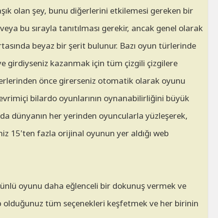
şık olan şey, bunu diğerlerini etkilemesi gereken bir
ya bu sırayla tanıtılması gerekir, ancak genel olarak
ortasında beyaz bir şerit bulunur. Bazı oyun türlerinde
ye girdiyseniz kazanmak için tüm çizgili çizgilere
ğerlerinden önce girerseniz otomatik olarak oyunu
vrimiçi bilardo oyunlarının oynanabilirliğini büyük
arında dünyanın her yerinden oyuncularla yüzleşerek,
iz 15'ten fazla orijinal oyunun yer aldığı web
u ünlü oyunu daha eğlenceli bir dokunuş vermek ve
p olduğunuz tüm seçenekleri keşfetmek ve her birinin