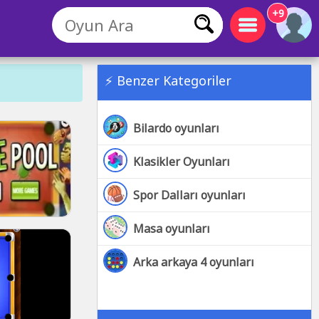
+9
⚡ Benzer Kategoriler
Bilardo oyunları
Klasikler Oyunları
Spor Dalları oyunları
Masa oyunları
Arka arkaya 4 oyunları