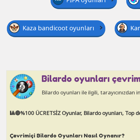
Kaza bandicoot oyunları
Kar
Bilardo oyunları çevrim
Bilardo oyunları ile ilgili, tarayıcınızda
🎱🔴%100 ÜCRETSİZ Oyunlar, Bilardo oyunları, Top d
Çevrimiçi Bilardo Oyunları Nasıl Oynanır?