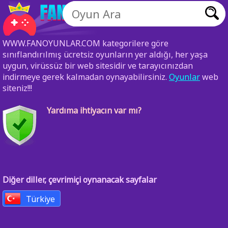
WWW.FANOYUNLAR.COM kategorilere göre
sınıflandırılmış ücretsiz oyunların yer aldığı, her yaşa
uygun, virüssüz bir web sitesidir ve tarayıcınızdan
indirmeye gerek kalmadan oynayabilirsiniz.
Oyunlar
web
siteniz!!!
Yardıma ihtiyacın var mı?
Diğer diller, çevrimiçi oynanacak sayfalar
Türkiye