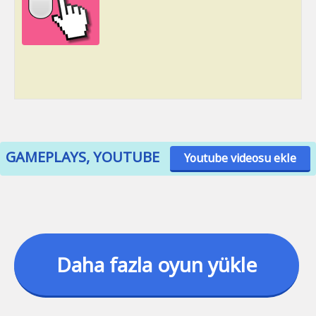
GAMEPLAYS, YOUTUBE
Youtube videosu ekle
Daha fazla oyun yükle