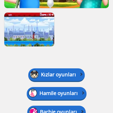
Kızlar oyunları
Hamile oyunları
Barbie oyunları