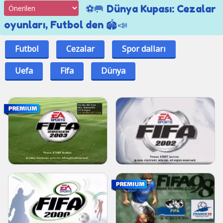
⚽🥅 Dünya Kupası: Cezalar
oyunları, Futbol den 🏟📣
Futbol
Cezalar
Spor dalları
Uefa
Fifa
Dünya