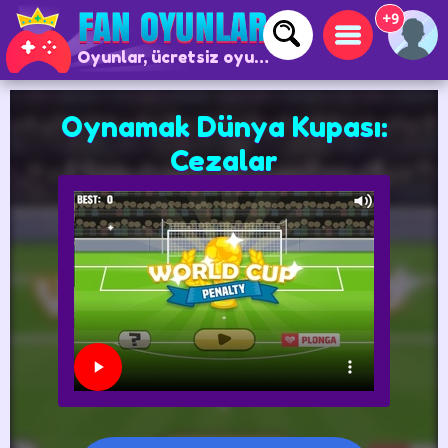
+9
Oyunlar, ücretsiz oyunlar ve çevrimiçi oyunlar
Oynamak Dünya Kupası:
Cezalar