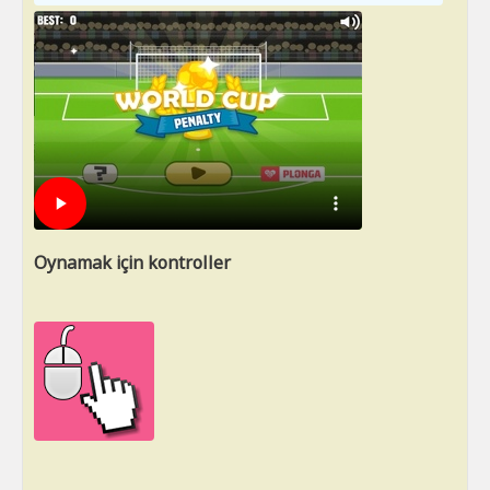
Oynamak için kontroller