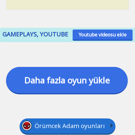
GAMEPLAYS, YOUTUBE
Youtube videosu ekle
Daha fazla oyun yükle
Örümcek Adam oyunları