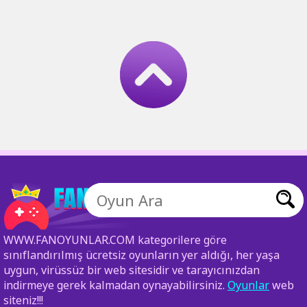
WWW.FANOYUNLAR.COM kategorilere göre
sınıflandırılmış ücretsiz oyunların yer aldığı, her yaşa
uygun, virüssüz bir web sitesidir ve tarayıcınızdan
indirmeye gerek kalmadan oynayabilirsiniz.
Oyunlar
web
siteniz!!!