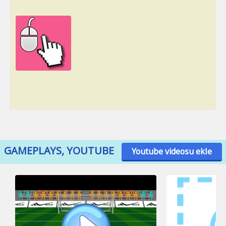
GAMEPLAYS, YOUTUBE
Youtube videosu ekle