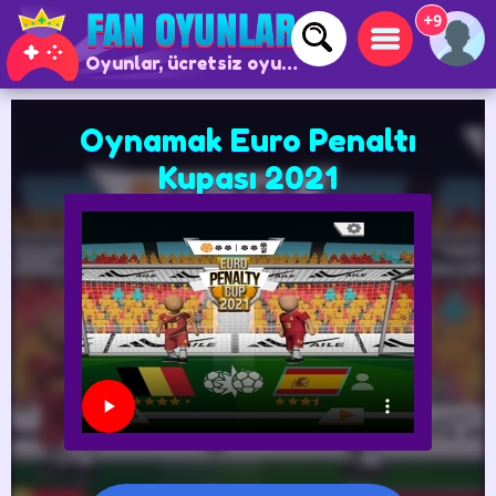
+9
Oyunlar, ücretsiz oyunlar ve çevrimiçi oyunlar
Oynamak Euro Penaltı
Kupası 2021