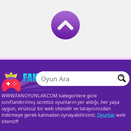
WWW.FANOYUNLAR.COM kategorilere göre
sınıflandırılmış ücretsiz oyunların yer aldığı, her yaşa
uygun, virüssüz bir web sitesidir ve tarayıcınızdan
indirmeye gerek kalmadan oynayabilirsiniz.
Oyunlar
web
siteniz!!!