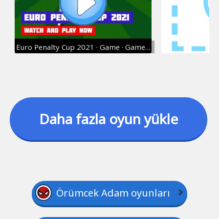
Euro Penalty Cup 2021 · Game · Gameplay
Daha fazla oyun yükle
Örümcek Adam oyunları