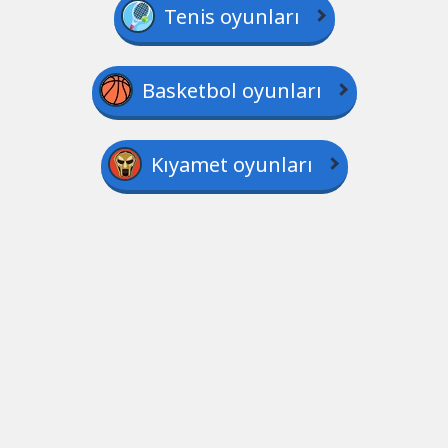
Tenis oyunları
Basketbol oyunları
Kıyamet oyunları