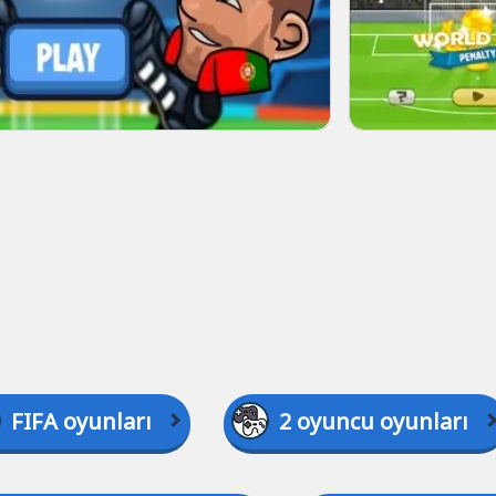
FIFA oyunları
2 oyuncu oyunları