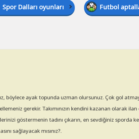
Spor Dalları oyunları
Futbol aptall
nız, böylece ayak topunda uzman olursunuz. Çok gol atma
ellemeniz gerekir. Takımınızın kendini kazanan olarak ilan
rinizi göstermenin tadını çıkarın, en sevdiğiniz sporda ken
asını sağlayacak mısınız?.