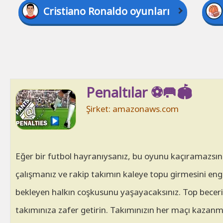
Cristiano Ronaldo oyunları
Penaltılar ⚽🥅🏟
Şirket: amazonaws.com
Eğer bir futbol hayranıysanız, bu oyunu kaçıramazsı
çalışmanız ve rakip takımın kaleye topu girmesini eng
bekleyen halkın coşkusunu yaşayacaksınız. Top becerile
takımınıza zafer getirin. Takımınızın her maçı kazanm