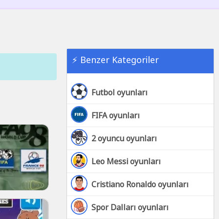
⚡ Benzer Kategoriler
Futbol oyunları
FIFA oyunları
2 oyuncu oyunları
Leo Messi oyunları
Cristiano Ronaldo oyunları
Spor Dalları oyunları