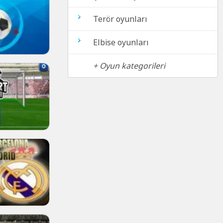
Terör oyunları
Elbise oyunları
+ Oyun kategorileri