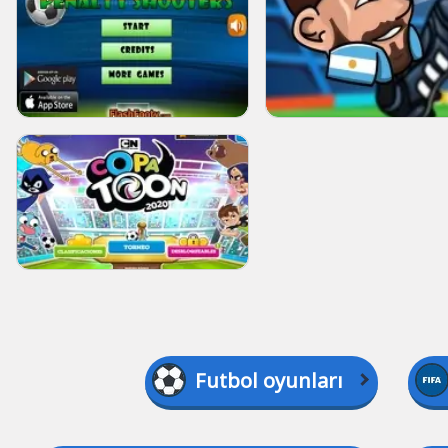
Futbol oyunları