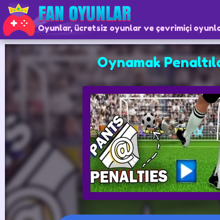
Oyunlar, ücretsiz oyunlar ve çevrimiçi oyunl
Oynamak Penaltıl