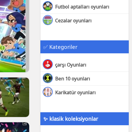
Futbol aptalları oyunları
Cezalar oyunları
✅ Kategoriler
çarşı Oyunları
Ben 10 oyunları
Karikatür oyunları
✨ klasik koleksiyonlar