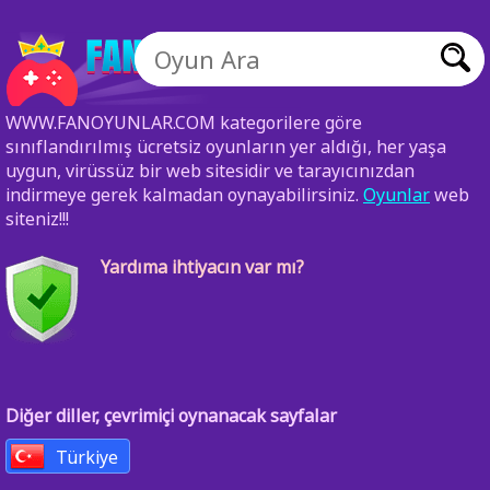
WWW.FANOYUNLAR.COM kategorilere göre
sınıflandırılmış ücretsiz oyunların yer aldığı, her yaşa
uygun, virüssüz bir web sitesidir ve tarayıcınızdan
indirmeye gerek kalmadan oynayabilirsiniz.
Oyunlar
web
siteniz!!!
Yardıma ihtiyacın var mı?
Diğer diller, çevrimiçi oynanacak sayfalar
Türkiye