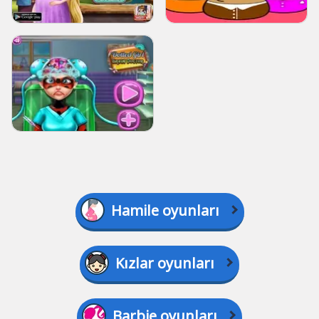
Hamile oyunları
Kızlar oyunları
Barbie oyunları