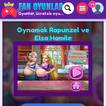
+9
Oyunlar, ücretsiz oyunlar ve çevrimiçi oyunlar
Oynamak Rapunzel ve
Elsa Hamile