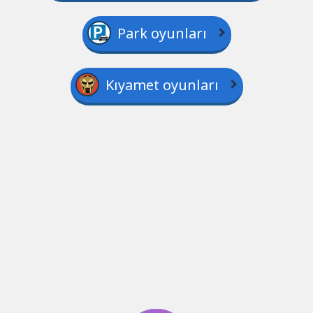
Park oyunları
Kıyamet oyunları