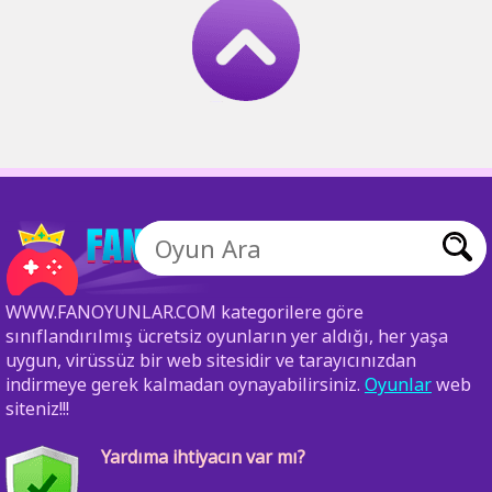
WWW.FANOYUNLAR.COM kategorilere göre
sınıflandırılmış ücretsiz oyunların yer aldığı, her yaşa
uygun, virüssüz bir web sitesidir ve tarayıcınızdan
indirmeye gerek kalmadan oynayabilirsiniz.
Oyunlar
web
siteniz!!!
Yardıma ihtiyacın var mı?