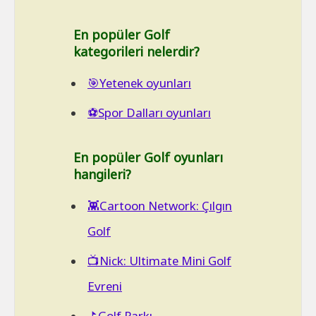
En popüler Golf
kategorileri nelerdir?
🎯Yetenek oyunları
⚽Spor Dalları oyunları
En popüler Golf oyunları
hangileri?
👾Cartoon Network: Çılgın
Golf
📺Nick: Ultimate Mini Golf
Evreni
⛳Golf Parkı