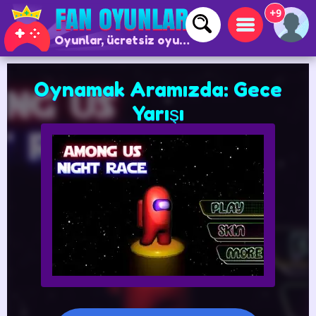
+9
Oyunlar, ücretsiz oyunlar ve çevrimiçi oyunlar
Oynamak Aramızda: Gece
Yarışı