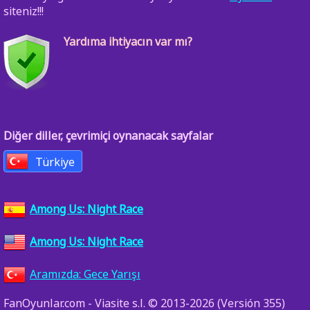
siteniz!!!
Yardıma ihtiyacın var mı?
Diğer diller, çevrimiçi oynanacak sayfalar
Türkiye
Among Us: Night Race
Among Us: Night Race
Aramızda: Gece Yarışı
FanOyunlar.com - Viasite s.l. © 2013-2026 (Versión 355)