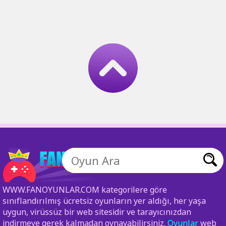
WWW.FANOYUNLAR.COM kategorilere göre
sınıflandırılmış ücretsiz oyunların yer aldığı, her yaşa
uygun, virüssüz bir web sitesidir ve tarayıcınızdan
indirmeye gerek kalmadan oynayabilirsiniz.
Oyunlar
web