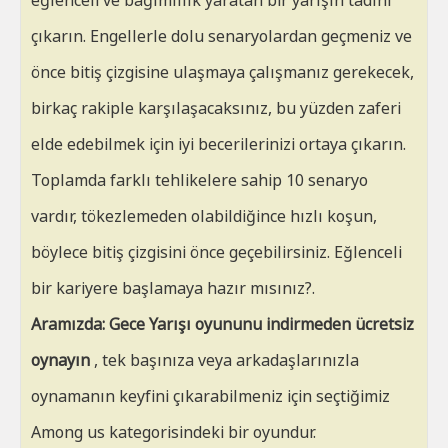
eğlenceli ve bağımlılık yaratan bir yarışın tadını
çıkarın. Engellerle dolu senaryolardan geçmeniz ve
önce bitiş çizgisine ulaşmaya çalışmanız gerekecek,
birkaç rakiple karşılaşacaksınız, bu yüzden zaferi
elde edebilmek için iyi becerilerinizi ortaya çıkarın.
Toplamda farklı tehlikelere sahip 10 senaryo
vardır, tökezlemeden olabildiğince hızlı koşun,
böylece bitiş çizgisini önce geçebilirsiniz. Eğlenceli
bir kariyere başlamaya hazır mısınız?.
Aramızda: Gece Yarışı oyununu indirmeden ücretsiz
oynayın
, tek başınıza veya arkadaşlarınızla
oynamanın keyfini çıkarabilmeniz için seçtiğimiz
Among us kategorisindeki bir oyundur.