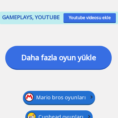
GAMEPLAYS, YOUTUBE
Youtube videosu ekle
Daha fazla oyun yükle
Mario bros oyunları
Cuphead oyunları