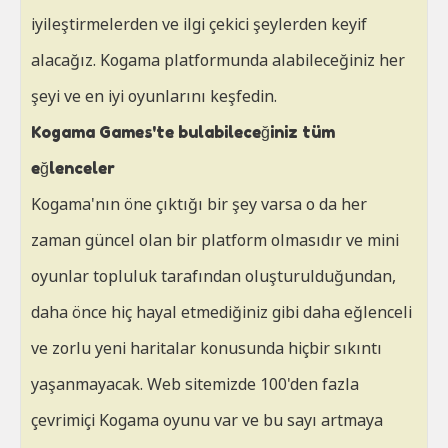
iyileştirmelerden ve ilgi çekici şeylerden keyif
alacağız. Kogama platformunda alabileceğiniz her
şeyi ve en iyi oyunlarını keşfedin.
Kogama Games'te bulabileceğiniz tüm
eğlenceler
Kogama'nın öne çıktığı bir şey varsa o da her
zaman güncel olan bir platform olmasıdır ve mini
oyunlar topluluk tarafından oluşturulduğundan,
daha önce hiç hayal etmediğiniz gibi daha eğlenceli
ve zorlu yeni haritalar konusunda hiçbir sıkıntı
yaşanmayacak. Web sitemizde 100'den fazla
çevrimiçi Kogama oyunu var ve bu sayı artmaya