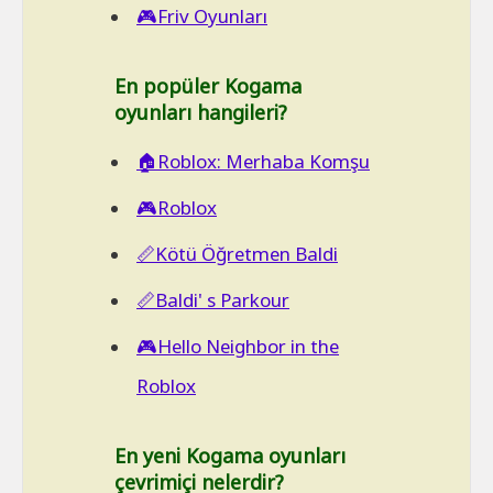
🎮Friv Oyunları
En popüler Kogama
oyunları hangileri?
🏠Roblox: Merhaba Komşu
🎮Roblox
📏Kötü Öğretmen Baldi
📏Baldi' s Parkour
🎮Hello Neighbor in the
Roblox
En yeni Kogama oyunları
çevrimiçi nelerdir?