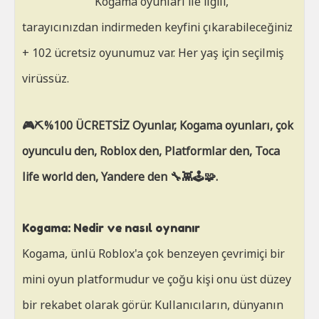
Kogama oyunları ile ilgili,
tarayıcınızdan indirmeden keyfini çıkarabileceğiniz
+ 102 ücretsiz oyunumuz var. Her yaş için seçilmiş
virüssüz.
🎮⛏️%100 ÜCRETSİZ Oyunlar, Kogama oyunları, çok
oyunculu den, Roblox den, Platformlar den, Toca
life world den, Yandere den 🔧👾🕹️🧩.
Kogama: Nedir ve nasıl oynanır
Kogama, ünlü Roblox'a çok benzeyen çevrimiçi bir
mini oyun platformudur ve çoğu kişi onu üst düzey
bir rekabet olarak görür. Kullanıcıların, dünyanın