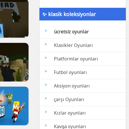
✨ klasik koleksiyonlar
ücretsiz oyunlar
Klasikler Oyunları
Platformlar oyunları
Futbol oyunları
Aksiyon oyunları
çarşı Oyunları
Kızlar oyunları
Kavga oyunları