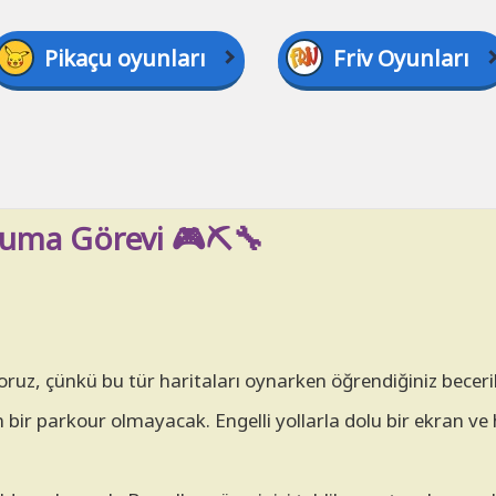
Pikaçu oyunları
Friv Oyunları
ma Görevi 🎮⛏️🔧
ruz, çünkü bu tür haritaları oynarken öğrendiğiniz beceril
bir parkour olmayacak. Engelli yollarla dolu bir ekran ve 