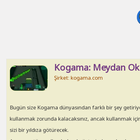
Kogama: Meydan Oku
Şirket: kogama.com
Bugün size Kogama dünyasından farklı bir şey getiriyo
kullanmak zorunda kalacaksınız, ancak kullanmak için 
sizi bir yıldıza götürecek.