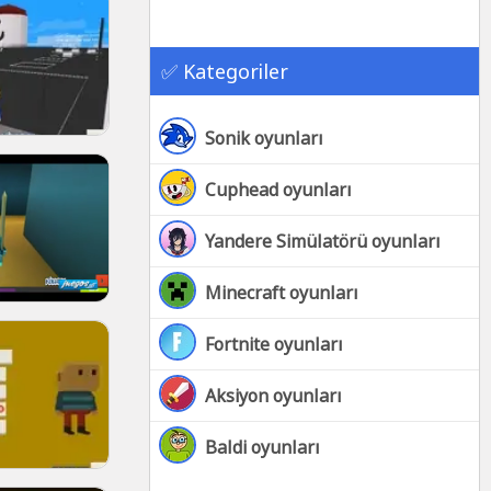
✅ Kategoriler
Sonik oyunları
Cuphead oyunları
Yandere Simülatörü oyunları
Minecraft oyunları
Fortnite oyunları
Aksiyon oyunları
Baldi oyunları