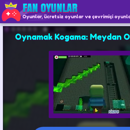
Oyunlar, ücretsiz oyunlar ve çevrimiçi oyunl
Oynamak Kogama: Meydan O