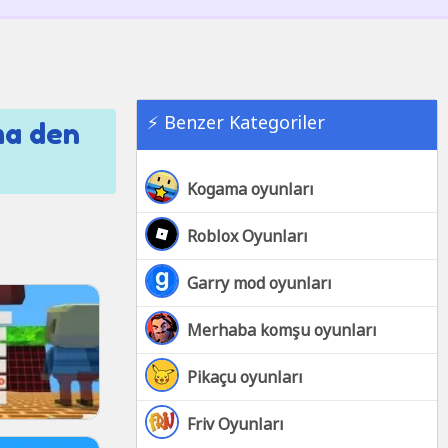
⚡ Benzer Kategoriler
ma den
Kogama oyunları
Roblox Oyunları
Garry mod oyunları
Merhaba komşu oyunları
Pikaçu oyunları
Friv Oyunları