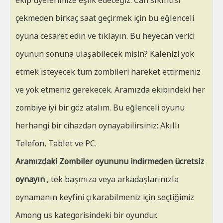
ekip üyelerimize eşlik edeceğiz. Can sıkıntısı
çekmeden birkaç saat geçirmek için bu eğlenceli
oyuna cesaret edin ve tıklayın. Bu heyecan verici
oyunun sonuna ulaşabilecek misin? Kalenizi yok
etmek isteyecek tüm zombileri hareket ettirmeniz
ve yok etmeniz gerekecek. Aramızda ekibindeki her
zombiye iyi bir göz atalım. Bu eğlenceli oyunu
herhangi bir cihazdan oynayabilirsiniz: Akıllı
Telefon, Tablet ve PC.
Aramızdaki Zombiler oyununu indirmeden ücretsiz
oynayın
, tek başınıza veya arkadaşlarınızla
oynamanın keyfini çıkarabilmeniz için seçtiğimiz
Among us kategorisindeki bir oyundur.