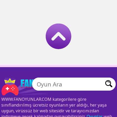
WWW.FANOYUNLAR.COM kategorilere göre
sınıflandırılmış ücretsiz oyunların yer aldığı, her yaşa
uygun, virüssüz bir web sitesidir ve tarayıcınızdan
indirmeye gerek kalmadan oynayabilirsiniz.
Oyunlar
web