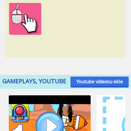
GAMEPLAYS, YOUTUBE
Youtube videosu ekle