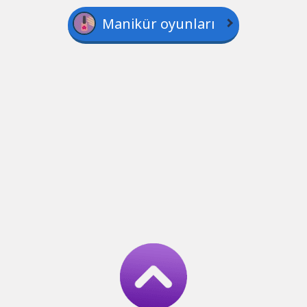
Manikür oyunları