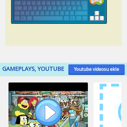
GAMEPLAYS, YOUTUBE
Youtube videosu ekle