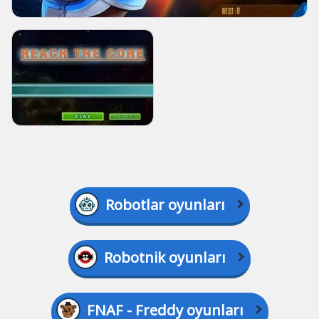
Robotlar oyunları
Robotnik oyunları
FNAF - Freddy oyunları