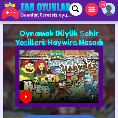
+9
Oyunlar, ücretsiz oyunlar ve çevrimiçi oyunlar
Oynamak Büyük Şehir
Yeşilleri: Haywire Hasadı