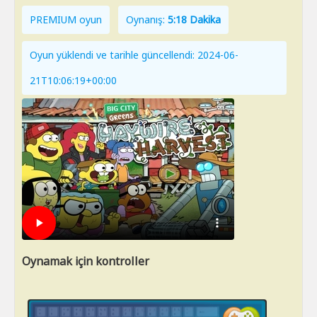
PREMIUM oyun
Oynanış:
5:18 Dakika
Oyun yüklendi ve tarihle güncellendi: 2024-06-
21T10:06:19+00:00
Oynamak için kontroller