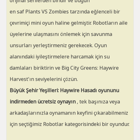
orijinal serilerden biridir ve bugün
en saf Plants VS Zombies tarzında eğlenceli bir
çevrimiçi mini oyun haline gelmiştir. Robotların aile
üyelerine ulaşmasını önlemek için savunma
unsurları yerleştirmeniz gerekecek. Oyun
alanındaki iyileştirmelere harcamak için su
damlaları biriktirin ve Big City Greens: Haywire
Harvest'ın seviyelerini çözün.
Büyük Şehir Yeşilleri: Haywire Hasadı oyununu
indirmeden ücretsiz oynayın
, tek başınıza veya
arkadaşlarınızla oynamanın keyfini çıkarabilmeniz
için seçtiğimiz Robotlar kategorisindeki bir oyundur.