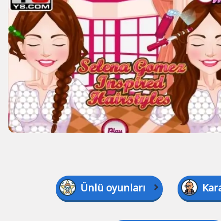
Ünlü oyunları
Kara