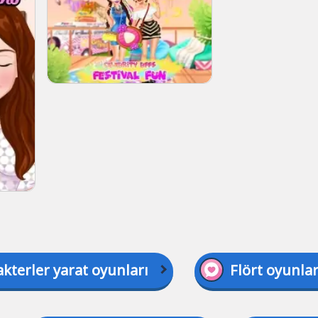
kterler yarat oyunları
Flört oyunlar