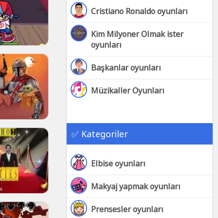
Cristiano Ronaldo oyunları
Kim Milyoner Olmak ister
oyunları
Başkanlar oyunları
Müzikaller Oyunları
✅ Kategoriler
Elbise oyunları
Makyaj yapmak oyunları
Prensesler oyunları