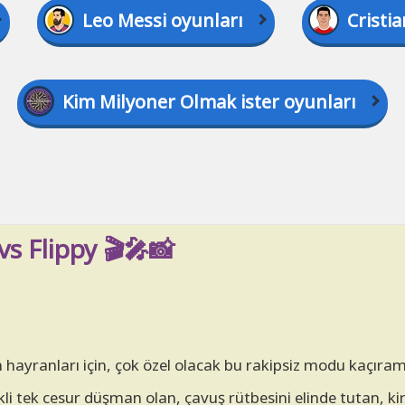
Leo Messi oyunları
Cristi
Kim Milyoner Olmak ister oyunları
s Flippy 🎬🎤📸
 hayranları için, çok özel olacak bu rakipsiz modu kaçıram
 tek cesur düşman olan, çavuş rütbesini elinde tutan, kire