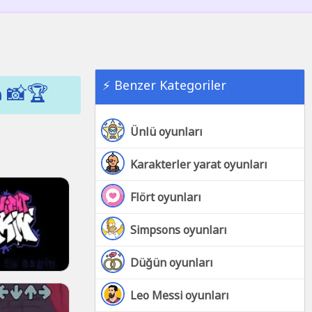
⚡ Benzer Kategoriler
n 📸🏆
Ünlü oyunları
Karakterler yarat oyunları
Flört oyunları
Simpsons oyunları
Düğün oyunları
Leo Messi oyunları