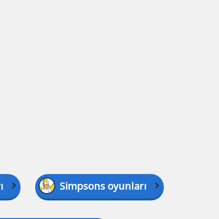
ı
Simpsons oyunları