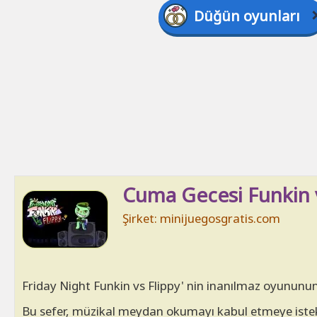
Düğün oyunları
Cuma Gecesi Funkin v
Şirket: minijuegosgratis.com
Friday Night Funkin vs Flippy' nin inanılmaz oyununun
Bu sefer, müzikal meydan okumayı kabul etmeye istekli