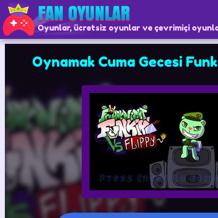
Oyunlar, ücretsiz oyunlar ve çevrimiçi oyunl
Oynamak Cuma Gecesi Funki