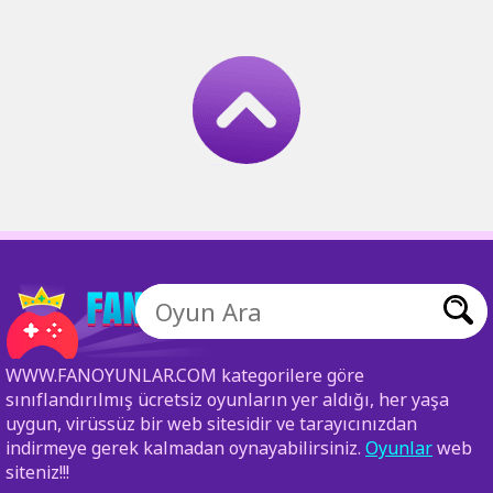
WWW.FANOYUNLAR.COM kategorilere göre
sınıflandırılmış ücretsiz oyunların yer aldığı, her yaşa
uygun, virüssüz bir web sitesidir ve tarayıcınızdan
indirmeye gerek kalmadan oynayabilirsiniz.
Oyunlar
web
siteniz!!!