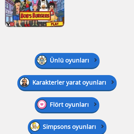
Ünlü oyunları
Karakterler yarat oyunları
Flört oyunları
Simpsons oyunları