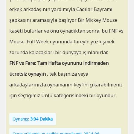
erkek arkadaşının yardımıyla Cadılar Bayramı
şapkasını aramasıyla başlıyor. Bir Mickey Mouse
kaseti bulurlar ve onu oynadıktan sonra, bu FNF vs
Mouse: Full Week oyununda fareyle yüzleşmek
zorunda kalacakları bir dünyaya ışınlanırlar.
FNF vs Fare: Tam Hafta oyununu indirmeden
ücretsiz oynayın
, tek başınıza veya
arkadaşlarınızla oynamanın keyfini çıkarabilmeniz
için seçtiğimiz Ünlü kategorisindeki bir oyundur.
Oynanış:
3:04 Dakika
Oyun yüklendi ve tarihle güncellendi: 2024-06-