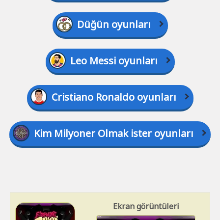
Düğün oyunları
Leo Messi oyunları
Cristiano Ronaldo oyunları
Kim Milyoner Olmak ister oyunları
Ekran görüntüleri