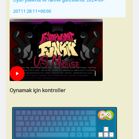
20T11:28:11+00:00
Oynamak için kontroller