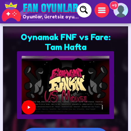
+9
Oyunlar, ücretsiz oyunlar ve çevrimiçi oyunlar
Oynamak FNF vs Fare:
Tam Hafta