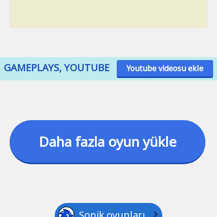
GAMEPLAYS, YOUTUBE
Youtube videosu ekle
Daha fazla oyun yükle
Sonik oyunları