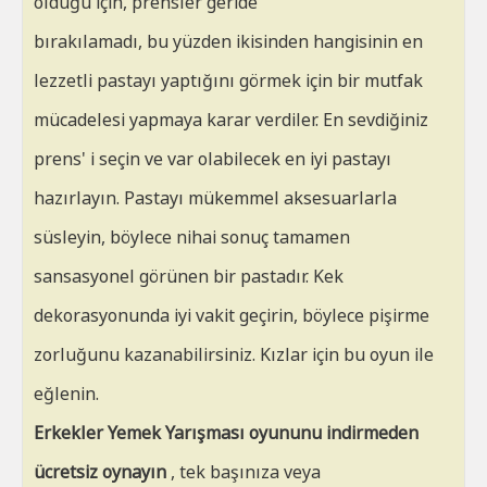
olduğu için, prensler geride
bırakılamadı, bu yüzden ikisinden hangisinin en
lezzetli pastayı yaptığını görmek için bir mutfak
mücadelesi yapmaya karar verdiler. En sevdiğiniz
prens' i seçin ve var olabilecek en iyi pastayı
hazırlayın. Pastayı mükemmel aksesuarlarla
süsleyin, böylece nihai sonuç tamamen
sansasyonel görünen bir pastadır. Kek
dekorasyonunda iyi vakit geçirin, böylece pişirme
zorluğunu kazanabilirsiniz. Kızlar için bu oyun ile
eğlenin.
Erkekler Yemek Yarışması oyununu indirmeden
ücretsiz oynayın
, tek başınıza veya