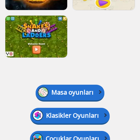
Masa oyunları
Klasikler Oyunları
Çocuklar Oyunları