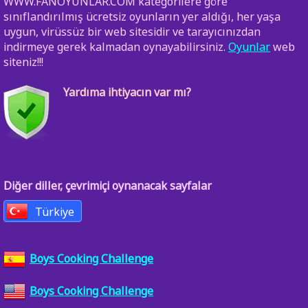
WWW.FANOYUNLAR.COM kategorilere göre
sınıflandırılmış ücretsiz oyunların yer aldığı, her yaşa
uygun, virüssüz bir web sitesidir ve tarayıcınızdan
indirmeye gerek kalmadan oynayabilirsiniz.
Oyunlar
web
siteniz!!!
Yardıma ihtiyacın var mı?
Diğer diller, çevrimiçi oynanacak sayfalar
Türkiye
Boys Cooking Challenge
Boys Cooking Challenge