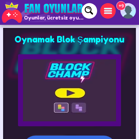
+9
Oyunlar, ücretsiz oyunlar ve çevrimiçi oyunlar
Oynamak Blok Şampiyonu