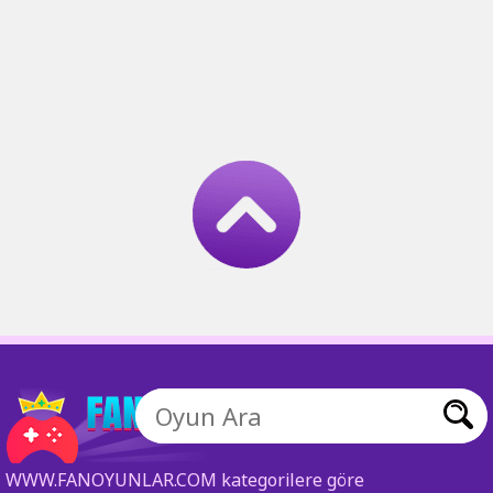
WWW.FANOYUNLAR.COM kategorilere göre