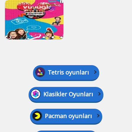
Tetris oyunları
Klasikler Oyunları
Pacman oyunları