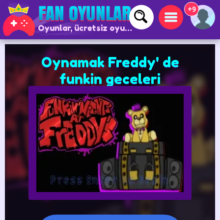
+9
Oyunlar, ücretsiz oyunlar ve çevrimiçi oyunlar
Oynamak Freddy' de
funkin geceleri