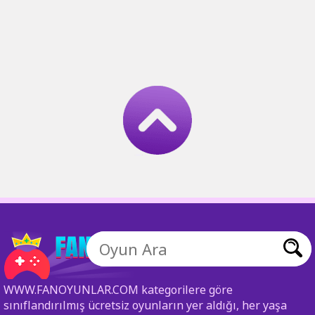
WWW.FANOYUNLAR.COM kategorilere göre
sınıflandırılmış ücretsiz oyunların yer aldığı, her yaşa