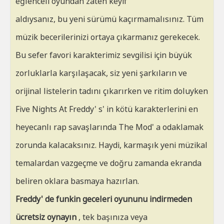
eğlenceli oyundan zaten keyif
aldıysanız, bu yeni sürümü kaçırmamalısınız. Tüm
müzik becerilerinizi ortaya çıkarmanız gerekecek.
Bu sefer favori karakterimiz sevgilisi için büyük
zorluklarla karşılaşacak, siz yeni şarkıların ve
orijinal listelerin tadını çıkarırken ve ritim doluyken
Five Nights At Freddy' s' in kötü karakterlerini en
heyecanlı rap savaşlarında The Mod' a odaklamak
zorunda kalacaksınız. Haydi, karmaşık yeni müzikal
temalardan vazgeçme ve doğru zamanda ekranda
beliren oklara basmaya hazırlan.
Freddy' de funkin geceleri oyununu indirmeden
ücretsiz oynayın
, tek başınıza veya