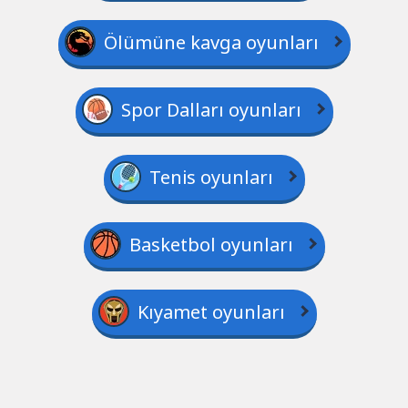
Ölümüne kavga oyunları
Spor Dalları oyunları
Tenis oyunları
Basketbol oyunları
Kıyamet oyunları