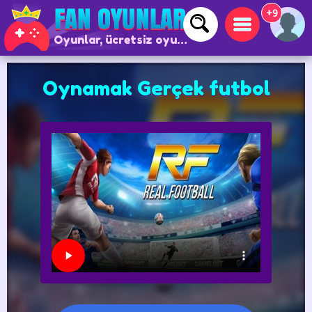
+9
Oyunlar, ücretsiz oyunlar ve çevrimiçi oyunlar
Oynamak Gerçek futbol