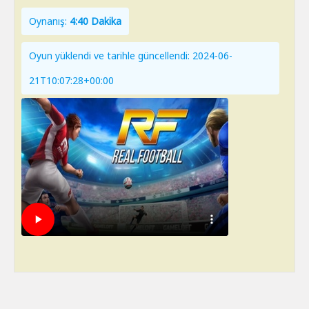
Oynanış:
4:40 Dakika
Oyun yüklendi ve tarihle güncellendi: 2024-06-
21T10:07:28+00:00