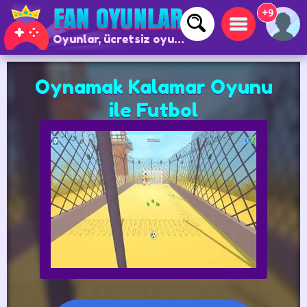
+9
Oyunlar, ücretsiz oyunlar ve çevrimiçi oyunlar
Oynamak Kalamar Oyunu
ile Futbol