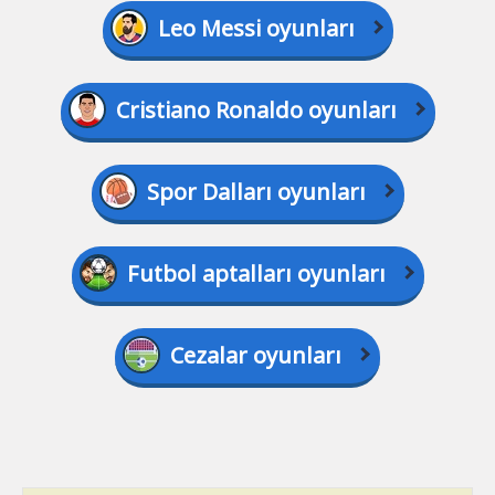
Leo Messi oyunları
Cristiano Ronaldo oyunları
Spor Dalları oyunları
Futbol aptalları oyunları
Cezalar oyunları