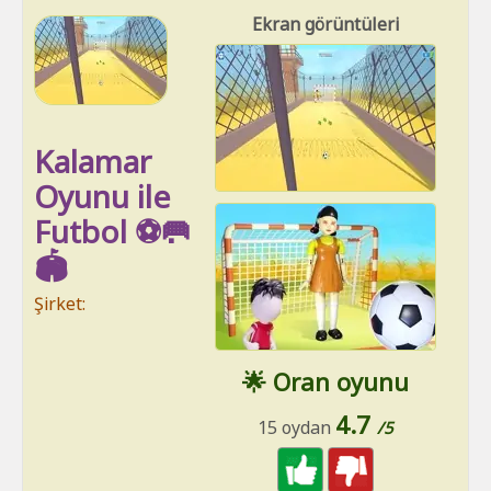
Ekran görüntüleri
Kalamar
Oyunu ile
Futbol ⚽🥅
🏟
Şirket:
🌟 Oran oyunu
4.7
15 oydan
/5