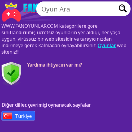
WWW.FANOYUNLAR.COM kategorilere göre
sınıflandırılmış ücretsiz oyunların yer aldığı, her yaşa
uygun, virüssüz bir web sitesidir ve tarayıcınızdan
indirmeye gerek kalmadan oynayabilirsiniz.
Oyunlar
web
siteniz!!!
Yardıma ihtiyacın var mı?
Diğer diller, çevrimiçi oynanacak sayfalar
Türkiye