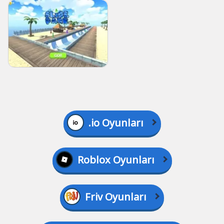
.io Oyunları
Roblox Oyunları
Friv Oyunları