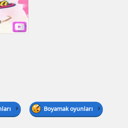
ları
Boyamak oyunları