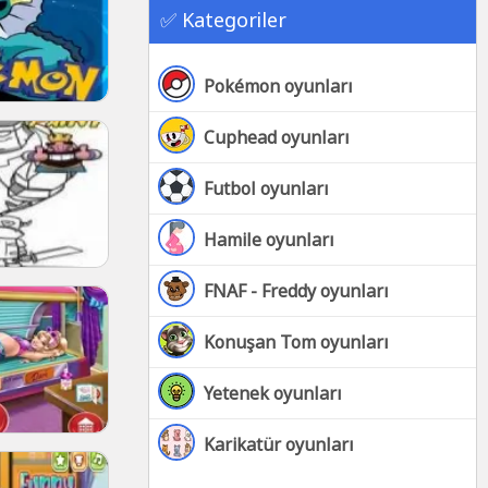
✅ Kategoriler
Pokémon oyunları
Cuphead oyunları
Futbol oyunları
Hamile oyunları
FNAF - Freddy oyunları
Konuşan Tom oyunları
Yetenek oyunları
Karikatür oyunları