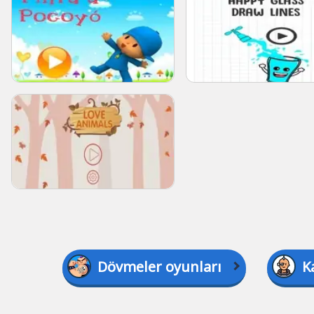
Dövmeler oyunları
K