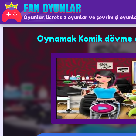
Oyunlar, ücretsiz oyunlar ve çevrimiçi oyunl
Oynamak Komik dövme 