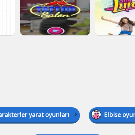
arakterler yarat oyunları
Elbise oyun