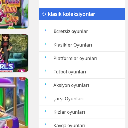
✨ klasik koleksiyonlar
ücretsiz oyunlar
Klasikler Oyunları
Platformlar oyunları
Futbol oyunları
Aksiyon oyunları
çarşı Oyunları
Kızlar oyunları
Kavga oyunları