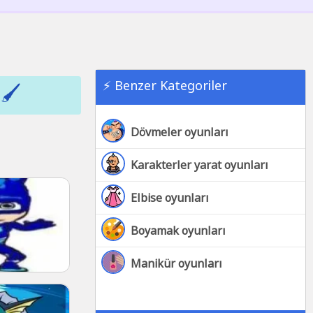
⚡ Benzer Kategoriler
🖌️
Dövmeler oyunları
Karakterler yarat oyunları
Elbise oyunları
Boyamak oyunları
Manikür oyunları