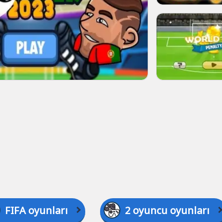
FIFA oyunları
2 oyuncu oyunları