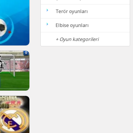
Terör oyunları
Elbise oyunları
+ Oyun kategorileri