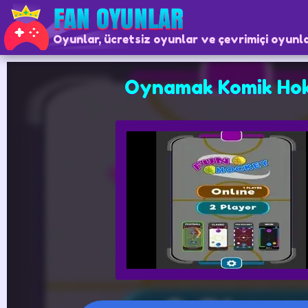
Oyunlar, ücretsiz oyunlar ve çevrimiçi oyunl
Oynamak Komik Ho