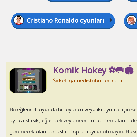
Cristiano Ronaldo oyunları
Komik Hokey ⚽🥅🏟
Şirket: gamedistribution.com
Bu eğlenceli oyunda bir oyuncu veya iki oyuncu için se
ayrıca klasik, eğlenceli veya neon futbol temalarını den
görünecek olan bonusları toplamayı unutmayın. Hokey 