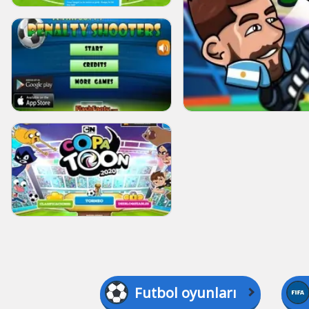
Futbol oyunları