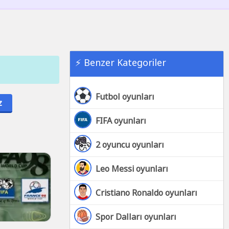
⚡ Benzer Kategoriler
Futbol oyunları
z
FIFA oyunları
2 oyuncu oyunları
Leo Messi oyunları
Cristiano Ronaldo oyunları
Spor Dalları oyunları