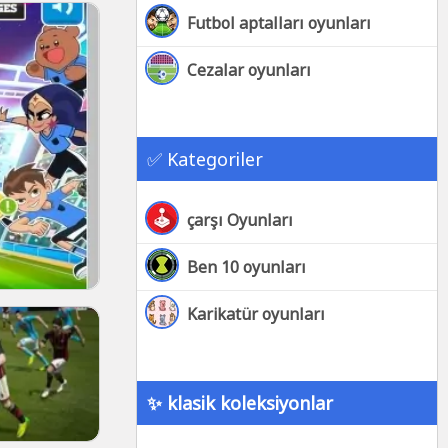
Futbol aptalları oyunları
Cezalar oyunları
✅ Kategoriler
çarşı Oyunları
Ben 10 oyunları
Karikatür oyunları
✨ klasik koleksiyonlar