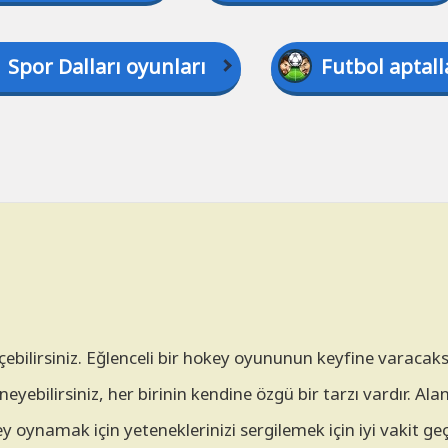
Spor Dalları oyunları
Futbol aptall
çebilirsiniz. Eğlenceli bir hokey oyununun keyfine varacaks
eyebilirsiniz, her birinin kendine özgü bir tarzı vardır. Ala
oynamak için yeteneklerinizi sergilemek için iyi vakit ge