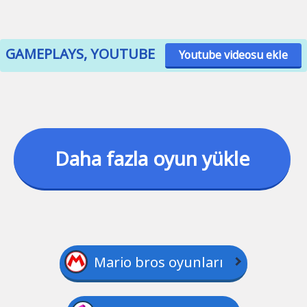
GAMEPLAYS, YOUTUBE
Youtube videosu ekle
Daha fazla oyun yükle
Mario bros oyunları