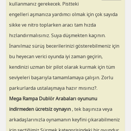
kullanmanız gerekecek. Pistteki
engelleri aşmanıza yardımcı olmak için çok sayıda
sikke ve nitro toplarken aracı tam hızda
hızlandırmalısınız. Suya düşmekten kaçının.
İnanılmaz sürüş becerilerinizi gösterebilmeniz için
bu heyecan verici oyunda iyi zaman geçirin,
kendinizi uzman bir pilot olarak kurmak için tüm
seviyeleri başarıyla tamamlamaya çalışın. Zorlu
parkurlarda ustalaşmaya hazır mısınız?.
Mega Rampa Dublör Arabaları oyununu
indirmeden ücretsiz oynayın
, tek başınıza veya
arkadaşlarınızla oynamanın keyfini çıkarabilmeniz
için seçtiğimiz Sürmek kategorisindeki bir oyundur.