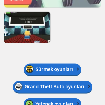
Sürmek oyunları
Grand Theft Auto oyunları
Yetenek oyunları