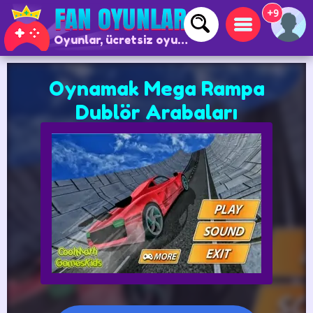
+9
Oyunlar, ücretsiz oyunlar ve çevrimiçi oyunlar
Oynamak Mega Rampa
Dublör Arabaları