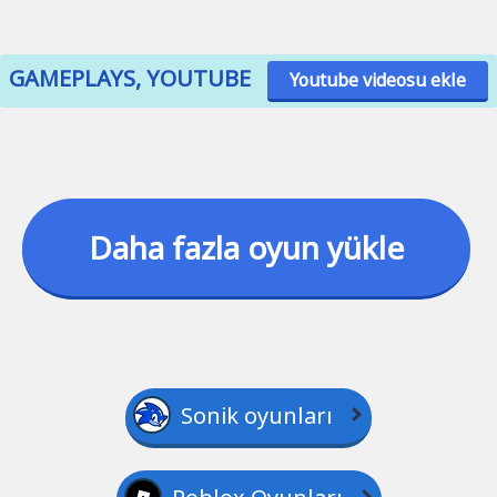
GAMEPLAYS, YOUTUBE
Youtube videosu ekle
Daha fazla oyun yükle
Sonik oyunları