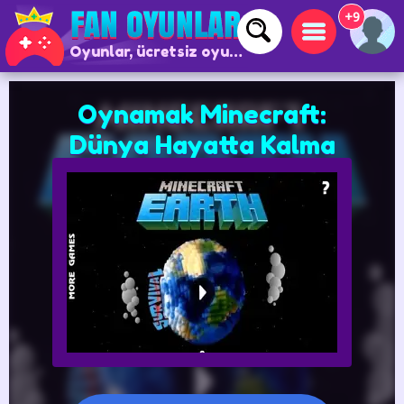
+9
Oyunlar, ücretsiz oyunlar ve çevrimiçi oyunlar
Oynamak Minecraft:
Dünya Hayatta Kalma