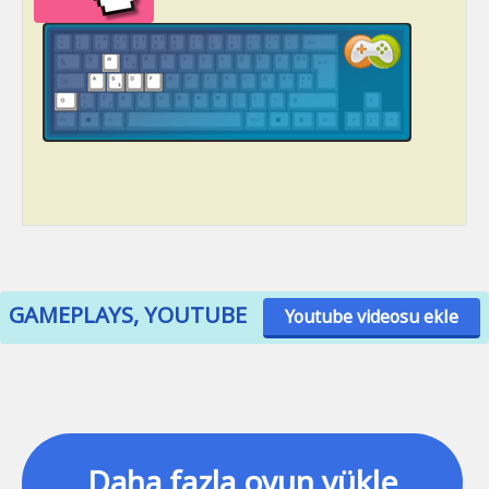
GAMEPLAYS, YOUTUBE
Youtube videosu ekle
Daha fazla oyun yükle