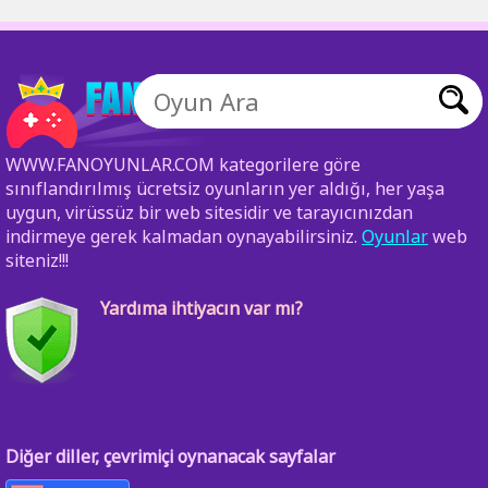
WWW.FANOYUNLAR.COM kategorilere göre
sınıflandırılmış ücretsiz oyunların yer aldığı, her yaşa
uygun, virüssüz bir web sitesidir ve tarayıcınızdan
indirmeye gerek kalmadan oynayabilirsiniz.
Oyunlar
web
siteniz!!!
Yardıma ihtiyacın var mı?
Diğer diller, çevrimiçi oynanacak sayfalar