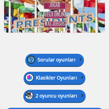
Sorular oyunları
Klasikler Oyunları
2 oyuncu oyunları