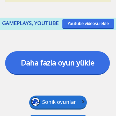
GAMEPLAYS, YOUTUBE
Youtube videosu ekle
Daha fazla oyun yükle
Sonik oyunları