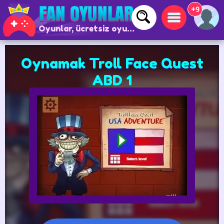
+9
Oyunlar, ücretsiz oyunlar ve çevrimiçi oyunlar
Oynamak Troll Face Quest
ABD 1