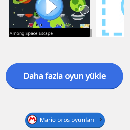
Among Space Escape
Daha fazla oyun yükle
Mario bros oyunları