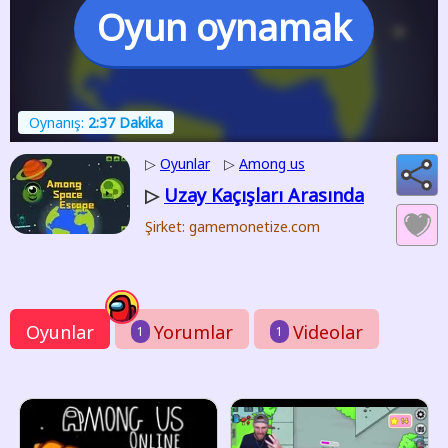
Oyun oynamak
Oynanış:
2:37 Dakika
▷
Oyunlar
▷
Among us
Uzay Kaçışları Arasında
▷
Şirket: gamemonetize.com
Oyunlar
Yorumlar
Videolar
1
1