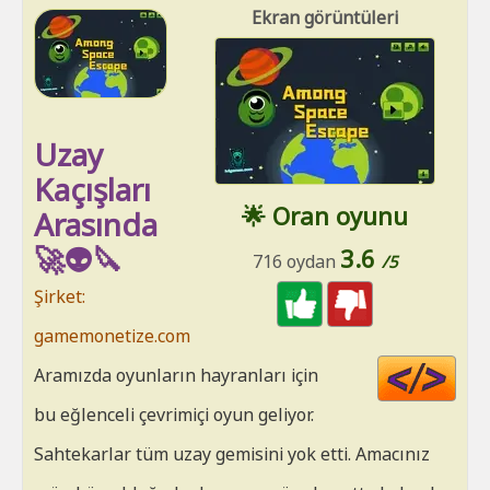
Ekran görüntüleri
Uzay
Kaçışları
🌟 Oran oyunu
Arasında
🚀👽🔪
3.6
716 oydan
/5
Şirket:
gamemonetize.com
Cod
Aramızda oyunların hayranları için
HT
bu eğlenceli çevrimiçi oyun geliyor.
Sahtekarlar tüm uzay gemisini yok etti. Amacınız