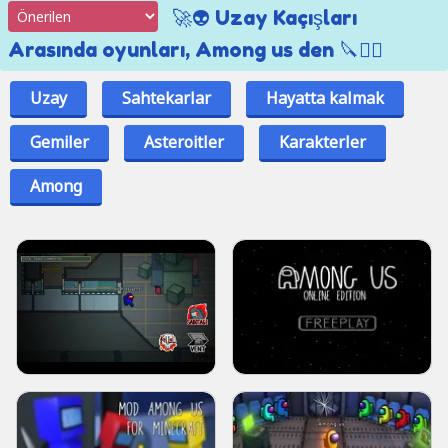
🚀👽 Uzay Kaçışları
Arasında oyunları, Among us den 🔪🕵️‍♂️
Uzay
Sahtekarlar
Hayatta kalmak
Gemiler
Asteroitler
Karakterler
Among