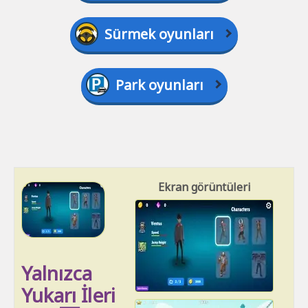
Sürmek oyunları
Park oyunları
Ekran görüntüleri
Yalnızca
Yukarı İleri