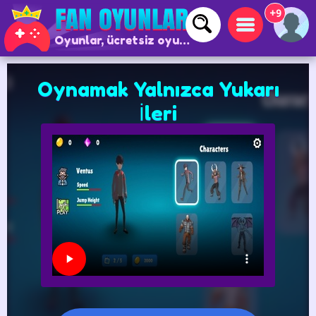
+9
Oyunlar, ücretsiz oyunlar ve çevrimiçi oyunlar
Oynamak Yalnızca Yukarı
İleri