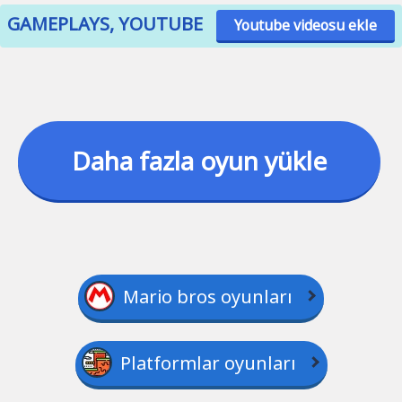
GAMEPLAYS, YOUTUBE
Youtube videosu ekle
Daha fazla oyun yükle
Mario bros oyunları
Platformlar oyunları