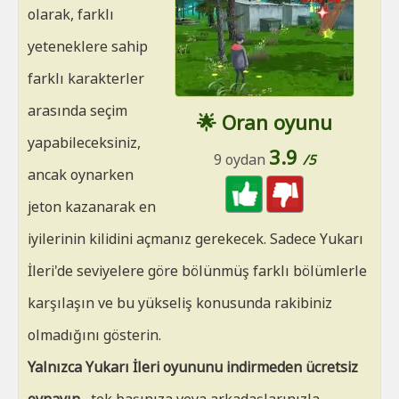
olarak, farklı
yeteneklere sahip
farklı karakterler
arasında seçim
🌟 Oran oyunu
yapabileceksiniz,
3.9
9 oydan
/5
ancak oynarken
jeton kazanarak en
iyilerinin kilidini açmanız gerekecek. Sadece Yukarı
İleri'de seviyelere göre bölünmüş farklı bölümlerle
karşılaşın ve bu yükseliş konusunda rakibiniz
olmadığını gösterin.
Yalnızca Yukarı İleri oyununu indirmeden ücretsiz