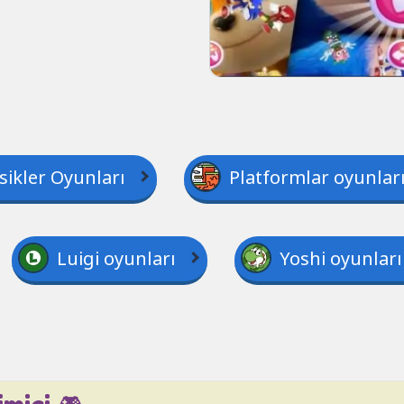
sikler Oyunları
Platformlar oyunlar
Luigi oyunları
Yoshi oyunları