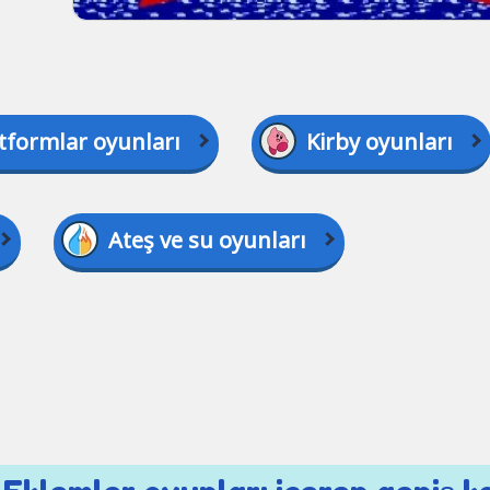
tformlar oyunları
Kirby oyunları
Ateş ve su oyunları