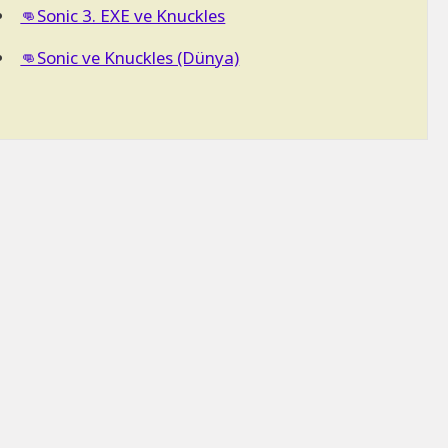
👊Sonic 3. EXE ve Knuckles
👊Sonic ve Knuckles (Dünya)