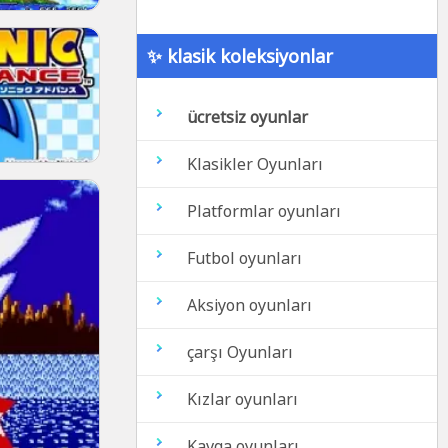
✨ klasik koleksiyonlar
ücretsiz oyunlar
Klasikler Oyunları
Platformlar oyunları
Futbol oyunları
Aksiyon oyunları
çarşı Oyunları
Kızlar oyunları
Kavga oyunları