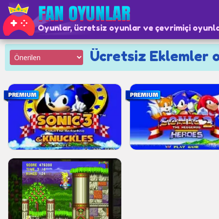
Oyunlar, ücretsiz oyunlar ve çevrimiçi oyunl
Ücretsiz Eklemler o