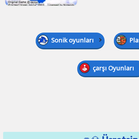
Sonik oyunları
Pla
çarşı Oyunları