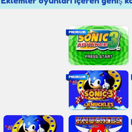
 Eklemler oyunları içeren geniş k