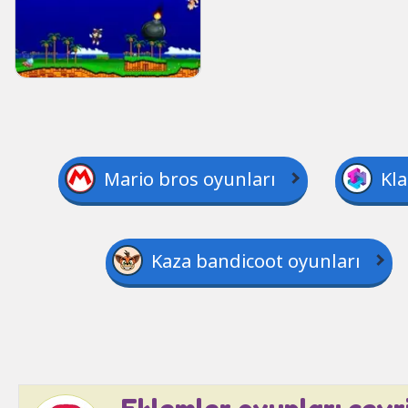
Mario bros oyunları
Kla
Kaza bandicoot oyunları