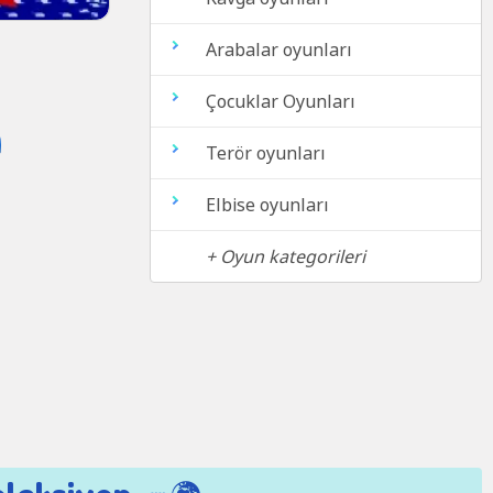
Arabalar oyunları
Çocuklar Oyunları
Terör oyunları
Elbise oyunları
+ Oyun kategorileri