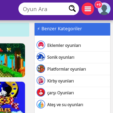
+9
⚡ Benzer Kategoriler
Eklemler oyunları
Sonik oyunları
Platformlar oyunları
Kirby oyunları
çarşı Oyunları
Ateş ve su oyunları