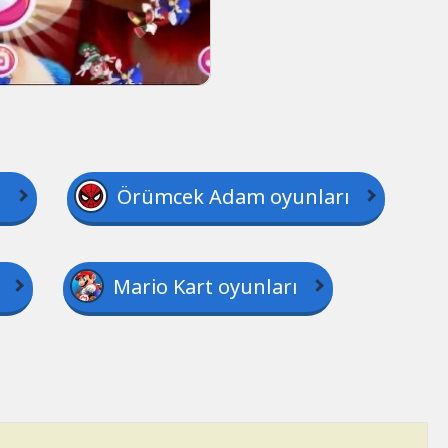
ı
Örümcek Adam oyunları
Mario Kart oyunları