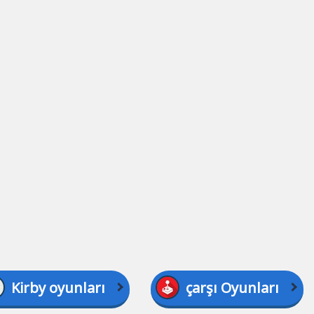
Kirby oyunları
çarşı Oyunları