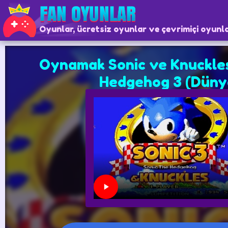
Oyunlar, ücretsiz oyunlar ve çevrimiçi oyunl
Oynamak Sonic ve Knuckles
Hedgehog 3 (Düny