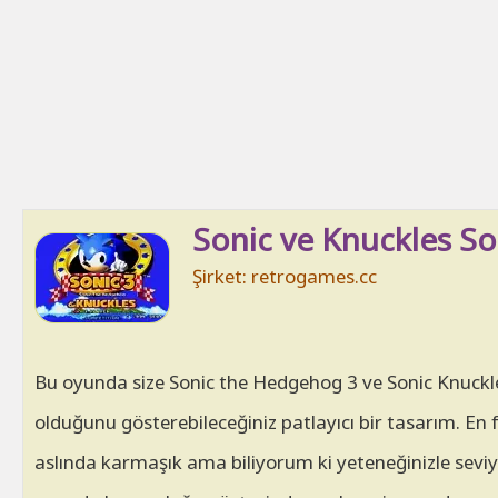
Sonic ve Knuckles S
Şirket: retrogames.cc
Bu oyunda size Sonic the Hedgehog 3 ve Sonic Knuckl
olduğunu gösterebileceğiniz patlayıcı bir tasarım. E
aslında karmaşık ama biliyorum ki yeteneğinizle seviye