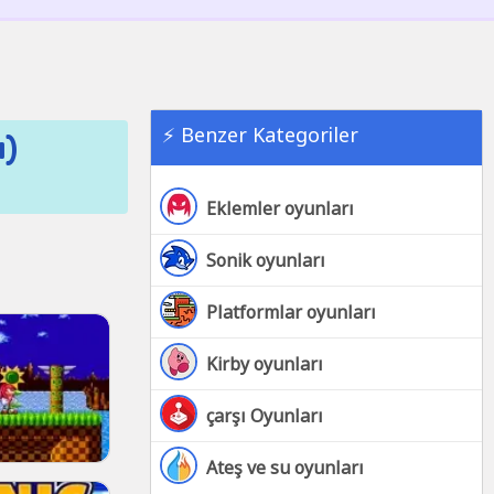
⚡ Benzer Kategoriler
a)
Eklemler oyunları
Sonik oyunları
Platformlar oyunları
Kirby oyunları
çarşı Oyunları
Ateş ve su oyunları