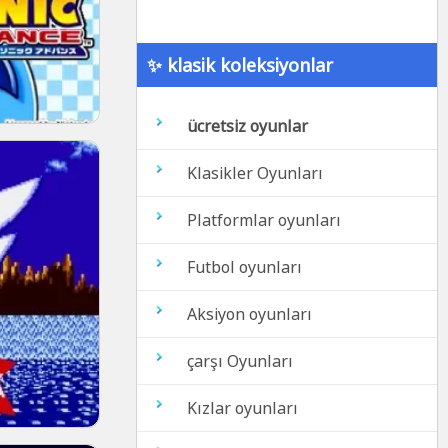
✨ klasik koleksiyonlar
ücretsiz oyunlar
Klasikler Oyunları
Platformlar oyunları
Futbol oyunları
Aksiyon oyunları
çarşı Oyunları
Kızlar oyunları