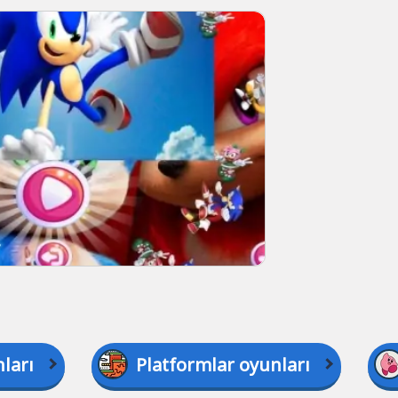
ları
Platformlar oyunları