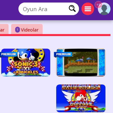
+9
ar
Videolar
1