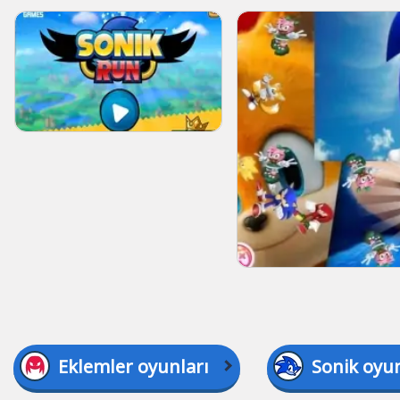
Eklemler oyunları
Sonik oyun