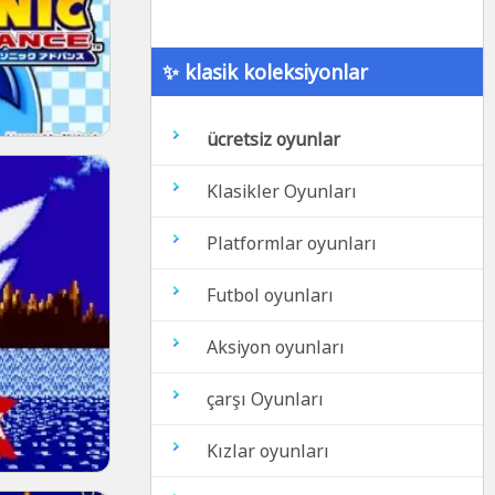
✨ klasik koleksiyonlar
ücretsiz oyunlar
Klasikler Oyunları
Platformlar oyunları
Futbol oyunları
Aksiyon oyunları
çarşı Oyunları
Kızlar oyunları