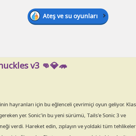
Ateş ve su oyunları
nuckles v3 👊💎🦔
in hayranları için bu eğlenceli çevrimiçi oyun geliyor. Klas
reken yer. Sonic'in bu yeni sürümü, Tails'e Sonic 3 ve
neği verdi. Hareket edin, zıplayın ve yoldaki tüm tehlikel