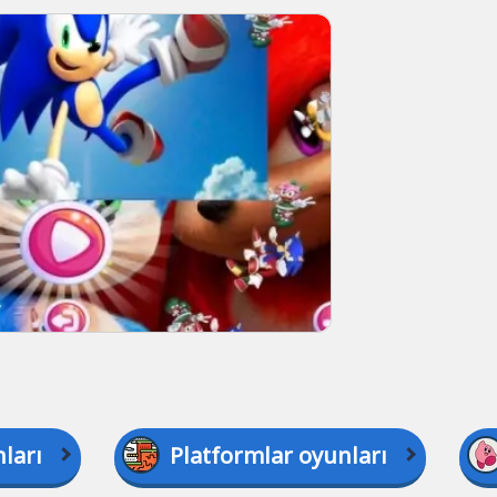
ları
Platformlar oyunları