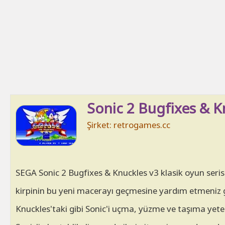
Sonic 2 Bugfixes & K
Şirket: retrogames.cc
SEGA Sonic 2 Bugfixes & Knuckles v3 klasik oyun serisin
kirpinin bu yeni macerayı geçmesine yardım etmeniz ge
Knuckles'taki gibi Sonic'i uçma, yüzme ve taşıma yete