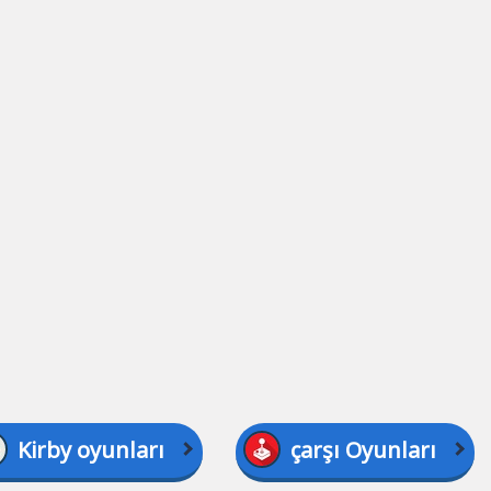
Kirby oyunları
çarşı Oyunları