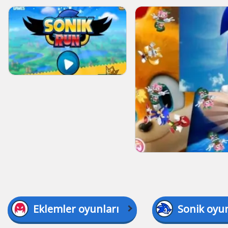
Eklemler oyunları
Sonik oyun