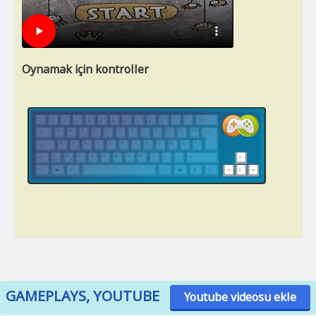
Oynamak için kontroller
GAMEPLAYS, YOUTUBE
Youtube videosu ekle