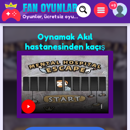
+9
Oyunlar, ücretsiz oyunlar ve çevrimiçi oyunlar
Oynamak Akıl
hastanesinden kaçış