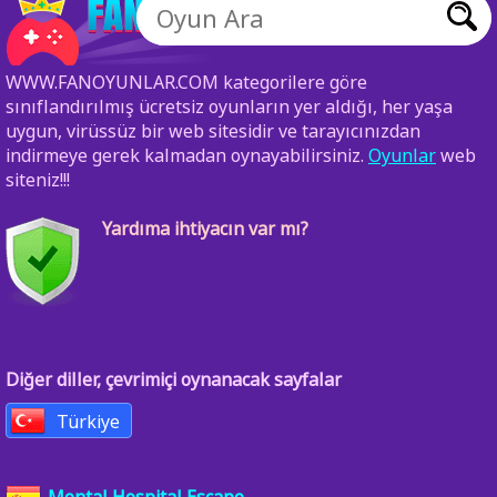
WWW.FANOYUNLAR.COM kategorilere göre
sınıflandırılmış ücretsiz oyunların yer aldığı, her yaşa
uygun, virüssüz bir web sitesidir ve tarayıcınızdan
indirmeye gerek kalmadan oynayabilirsiniz.
Oyunlar
web
siteniz!!!
Yardıma ihtiyacın var mı?
Diğer diller, çevrimiçi oynanacak sayfalar
Türkiye