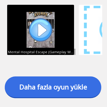
Mental Hospital Escape (Gameplay Walkthrough)
Daha fazla oyun yükle