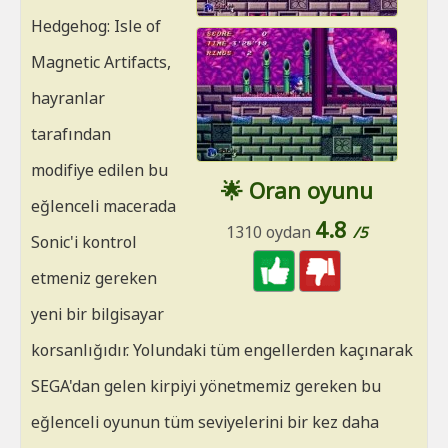
Hedgehog: Isle of
Magnetic Artifacts,
hayranlar
tarafından
modifiye edilen bu
🌟 Oran oyunu
eğlenceli macerada
4.8
1310 oydan
/5
Sonic'i kontrol
etmeniz gereken
yeni bir bilgisayar
korsanlığıdır. Yolundaki tüm engellerden kaçınarak
SEGA'dan gelen kirpiyi yönetmemiz gereken bu
eğlenceli oyunun tüm seviyelerini bir kez daha