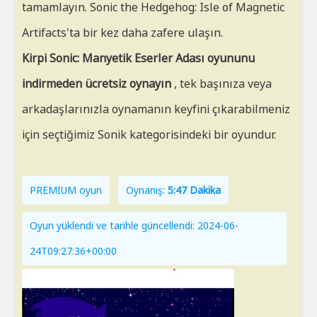
tamamlayın. Sonic the Hedgehog: Isle of Magnetic
Artifacts'ta bir kez daha zafere ulaşın.
Kirpi Sonic: Manyetik Eserler Adası oyununu
indirmeden ücretsiz oynayın
, tek başınıza veya
arkadaşlarınızla oynamanın keyfini çıkarabilmeniz
için seçtiğimiz Sonik kategorisindeki bir oyundur.
PREMIUM oyun
Oynanış:
5:47 Dakika
Oyun yüklendi ve tarihle güncellendi: 2024-06-
24T09:27:36+00:00