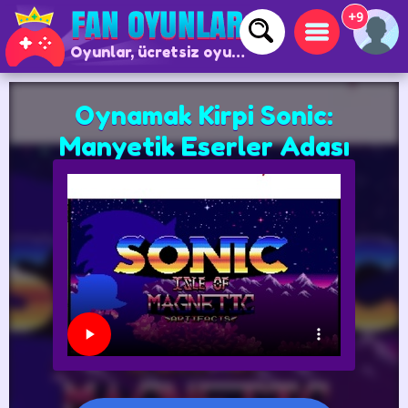
+9
Oyunlar, ücretsiz oyunlar ve çevrimiçi oyunlar
Oynamak Kirpi Sonic:
Manyetik Eserler Adası