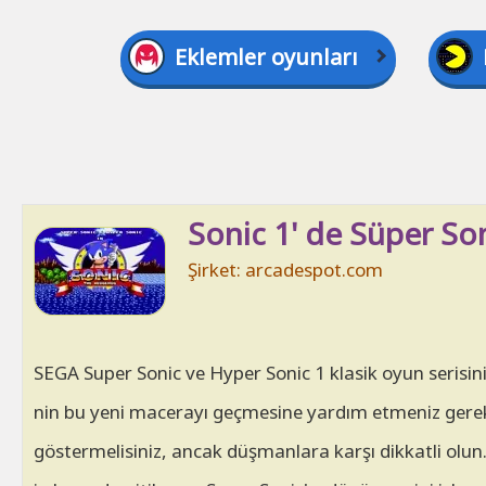
Eklemler oyunları
Sonic 1' de Süper So
Şirket: arcadespot.com
SEGA Super Sonic ve Hyper Sonic 1 klasik oyun serisinin 
nin bu yeni macerayı geçmesine yardım etmeniz gereken
göstermelisiniz, ancak düşmanlara karşı dikkatli olun. 