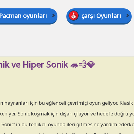
Pacman oyunları
çarşı Oyunları
nik ve Hiper Sonik 🦔💨💎
hayranları için bu eğlenceli çevrimiçi oyun geliyor. Klasik 
 yer. Sonic koşmak için dışarı çıkıyor ve hedefe doğru y
Sonic' in bu tehlikeli oyunda ileri gitmesine yardım ederken