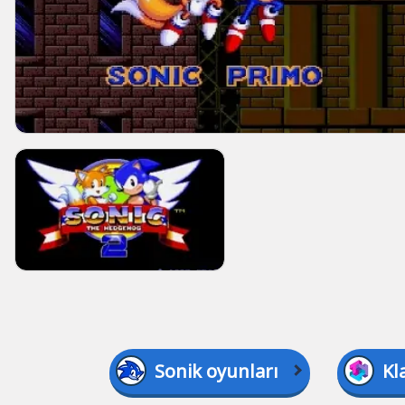
Sonik oyunları
Kl