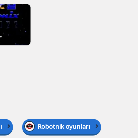
ı
Robotnik oyunları