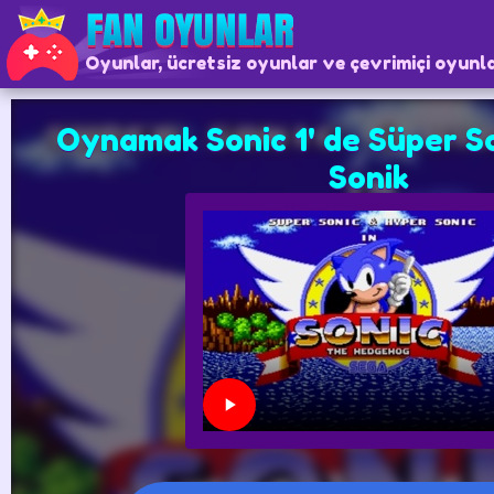
Oyunlar, ücretsiz oyunlar ve çevrimiçi oyunl
Oynamak Sonic 1' de Süper So
Sonik