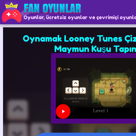
Oyunlar, ücretsiz oyunlar ve çevrimiçi oyunl
Oynamak Looney Tunes Çizg
Maymun Kuşu Tapın