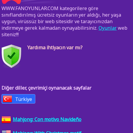
WWW.FANOYUNLAR.COM kategorilere göre
sınıflandırılmış ücretsiz oyunların yer aldığı, her yaşa
uygun, virüssüz bir web sitesidir ve tarayıcınızdan
indirmeye gerek kalmadan oynayabilirsiniz.
Oyunlar
web
siteniz!!!
Yardıma ihtiyacın var mı?
Diğer diller, çevrimiçi oynanacak sayfalar
Türkiye
Mahjong: Con motivo Navideño