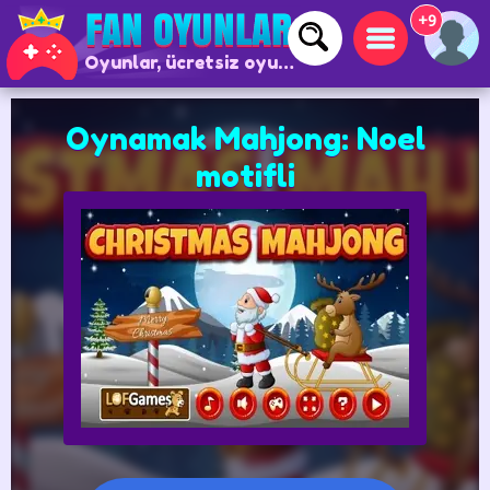
+9
Oyunlar, ücretsiz oyunlar ve çevrimiçi oyunlar
Oynamak Mahjong: Noel
motifli