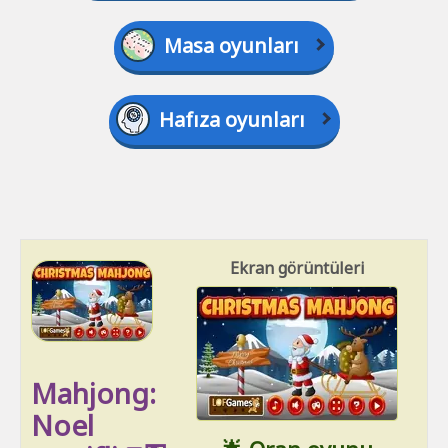
Masa oyunları
Hafıza oyunları
Ekran görüntüleri
Mahjong:
Noel