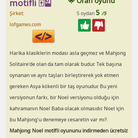
🌟 Oran oyunu
motifli 🀄🎴
5
Şirket:
5 oydan
/5
lofgames.com
Code
HTML
Harika klasiklerin modası asla geçmez ve Mahjong
Solitaire'de olan da tam olarak budur. Tek başına
oynanan ve aynı taşları birleştirerek yok etmen
gereken Asya kökenli bir taş oyunudur. Bu yeni
versiyonun farkı, bir Noel versiyonu olduğu için
kahramanın Noel Baba olacak olmasıdır. Noel için
bu Mahjong'u denemeye cesaretin var mı?.
Mahjong: Noel motifli oyununu indirmeden ücretsiz