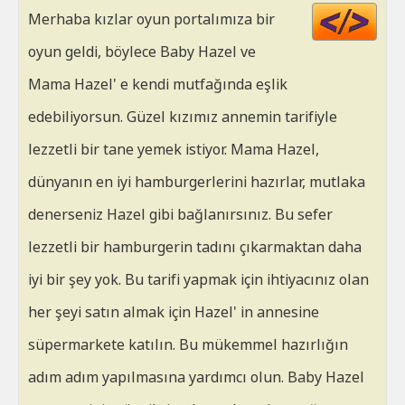
Cod
Merhaba kızlar oyun portalımıza bir
HT
oyun geldi, böylece Baby Hazel ve
Mama Hazel' e kendi mutfağında eşlik
edebiliyorsun. Güzel kızımız annemin tarifiyle
lezzetli bir tane yemek istiyor. Mama Hazel,
dünyanın en iyi hamburgerlerini hazırlar, mutlaka
denerseniz Hazel gibi bağlanırsınız. Bu sefer
lezzetli bir hamburgerin tadını çıkarmaktan daha
iyi bir şey yok. Bu tarifi yapmak için ihtiyacınız olan
her şeyi satın almak için Hazel' in annesine
süpermarkete katılın. Bu mükemmel hazırlığın
adım adım yapılmasına yardımcı olun. Baby Hazel