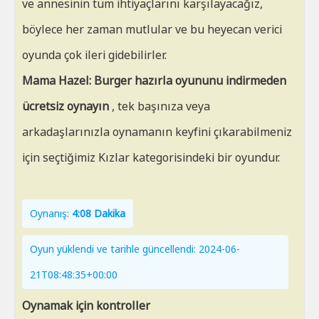
ve annesinin tüm ihtiyaçlarını karşılayacağız,
böylece her zaman mutlular ve bu heyecan verici
oyunda çok ileri gidebilirler.
Mama Hazel: Burger hazırla oyununu indirmeden
ücretsiz oynayın
, tek başınıza veya
arkadaşlarınızla oynamanın keyfini çıkarabilmeniz
için seçtiğimiz Kızlar kategorisindeki bir oyundur.
Oynanış:
4:08 Dakika
Oyun yüklendi ve tarihle güncellendi: 2024-06-
21T08:48:35+00:00
Oynamak için kontroller