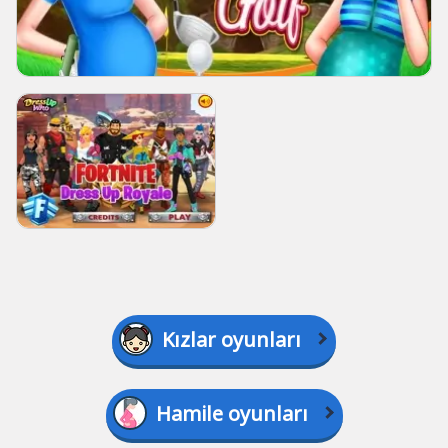
Kızlar oyunları
Hamile oyunları