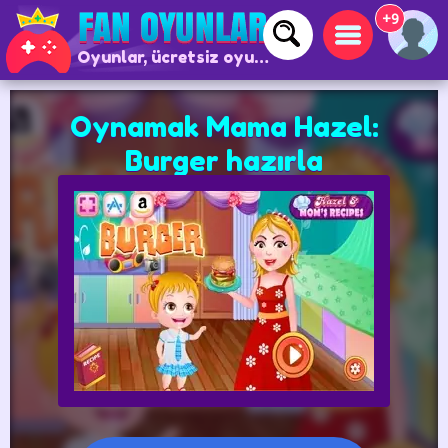
+9
Oyunlar, ücretsiz oyunlar ve çevrimiçi oyunlar
Oynamak Mama Hazel:
Burger hazırla