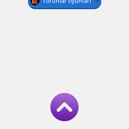
Torunlar oyunları