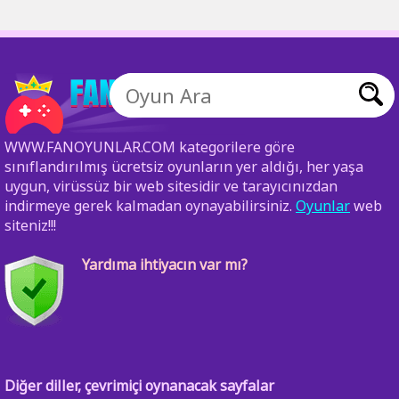
WWW.FANOYUNLAR.COM kategorilere göre
sınıflandırılmış ücretsiz oyunların yer aldığı, her yaşa
uygun, virüssüz bir web sitesidir ve tarayıcınızdan
indirmeye gerek kalmadan oynayabilirsiniz.
Oyunlar
web
siteniz!!!
Yardıma ihtiyacın var mı?
Diğer diller, çevrimiçi oynanacak sayfalar