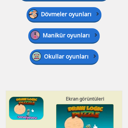
Dövmeler oyunları
Manikür oyunları
Okullar oyunları
Ekran görüntüleri