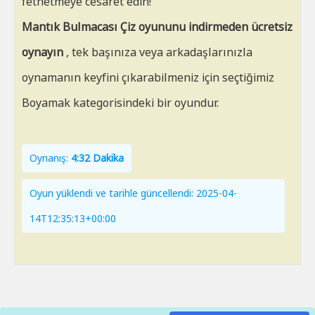
fethetmeye cesaret edin!
Mantık Bulmacası Çiz oyununu indirmeden ücretsiz
oynayın
, tek başınıza veya arkadaşlarınızla
oynamanın keyfini çıkarabilmeniz için seçtiğimiz
Boyamak kategorisindeki bir oyundur.
Oynanış:
4:32 Dakika
Oyun yüklendi ve tarihle güncellendi: 2025-04-
14T12:35:13+00:00