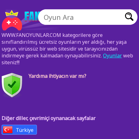
WWW.FANOYUNLAR.COM kategorilere göre
sınıflandırılmış ücretsiz oyunların yer aldığı, her yaşa
uygun, virüssüz bir web sitesidir ve tarayıcınızdan
indirmeye gerek kalmadan oynayabilirsiniz.
Oyunlar
web
siteniz!!!
Yardıma ihtiyacın var mı?
Diğer diller, çevrimiçi oynanacak sayfalar
Türkiye