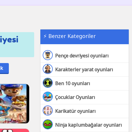
⚡ Benzer Kategoriler
iyesi
Pençe devriyesi oyunları
ik
Karakterler yarat oyunları
Ben 10 oyunları
Çocuklar Oyunları
Karikatür oyunları
Ninja kaplumbağalar oyunları