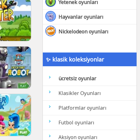
Yetenek oyunları
Hayvanlar oyunları
Nickelodeon oyunları
✨ klasik koleksiyonlar
ücretsiz oyunlar
Klasikler Oyunları
Platformlar oyunları
Futbol oyunları
Aksiyon oyunları