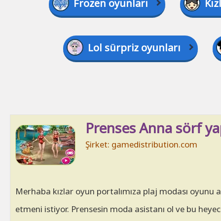
Frozen oyunları
Kız
Lol sürpriz oyunları
Prenses Anna sörf yap
Şirket: gamedistribution.com
Merhaba kızlar oyun portalımıza plaj modası oyunu al
etmeni istiyor. Prensesin moda asistanı ol ve bu heyec