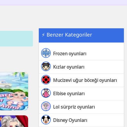
⚡ Benzer Kategoriler
Frozen oyunları
Kızlar oyunları
Mucizevi uğur böceği oyunları
Elbise oyunları
Lol sürpriz oyunları
Disney Oyunları