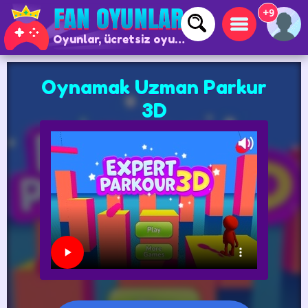
+9
Oyunlar, ücretsiz oyunlar ve çevrimiçi oyunlar
Oynamak Uzman Parkur
3D