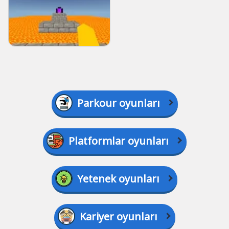
Parkour oyunları
Platformlar oyunları
Yetenek oyunları
Kariyer oyunları