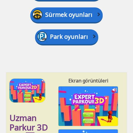
Sürmek oyunları
Park oyunları
Ekran görüntüleri
Uzman
Parkur 3D