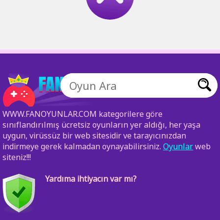
WWW.FANOYUNLAR.COM kategorilere göre
sınıflandırılmış ücretsiz oyunların yer aldığı, her yaşa
uygun, virüssüz bir web sitesidir ve tarayıcınızdan
indirmeye gerek kalmadan oynayabilirsiniz.
Oyunlar
web
siteniz!!!
Yardıma ihtiyacın var mı?