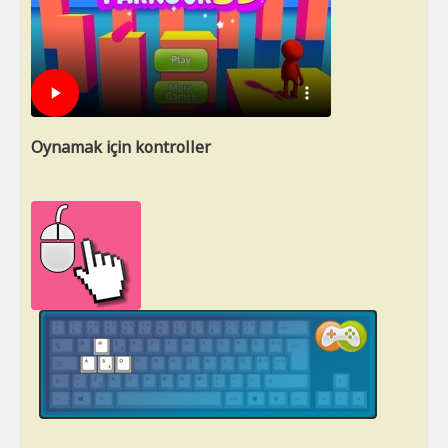
Oynamak için kontroller