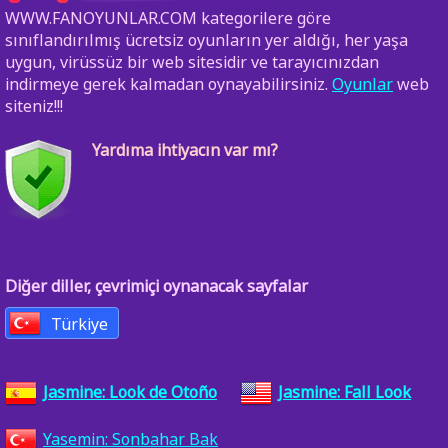
WWW.FANOYUNLAR.COM kategorilere göre
sınıflandırılmış ücretsiz oyunların yer aldığı, her yaşa
uygun, virüssüz bir web sitesidir ve tarayıcınızdan
indirmeye gerek kalmadan oynayabilirsiniz.
Oyunlar
web
siteniz!!!
Yardıma ihtiyacın var mı?
Diğer diller, çevrimiçi oynanacak sayfalar
Türkiye
Jasmine: Look de Otoño
Jasmine: Fall Look
Yasemin: Sonbahar Bak