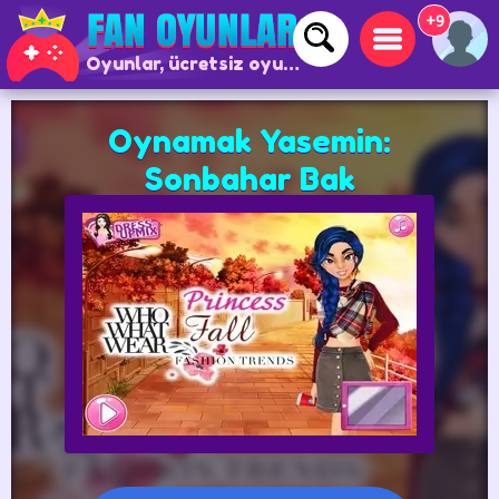
+9
Oyunlar, ücretsiz oyunlar ve çevrimiçi oyunlar
Oynamak Yasemin:
Sonbahar Bak