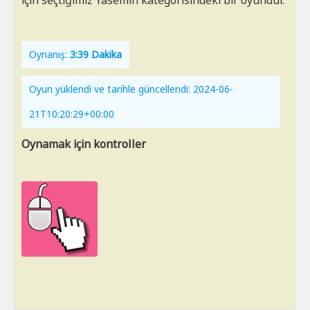
için seçtiğimiz Yasemin kategorisindeki bir oyundur.
Oynanış:
3:39 Dakika
Oyun yüklendi ve tarihle güncellendi: 2024-06-
21T10:20:29+00:00
Oynamak için kontroller