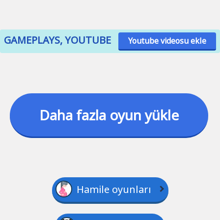
GAMEPLAYS, YOUTUBE
Youtube videosu ekle
Daha fazla oyun yükle
Hamile oyunları