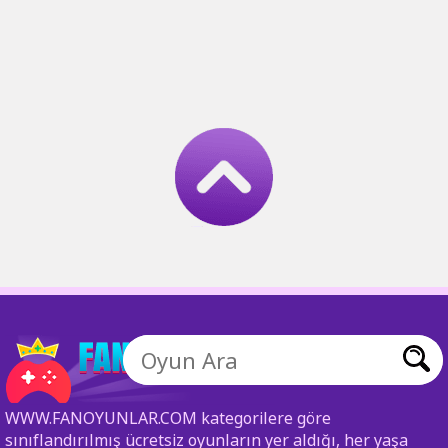
WWW.FANOYUNLAR.COM kategorilere göre
sınıflandırılmış ücretsiz oyunların yer aldığı, her yaşa