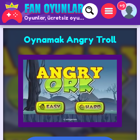
+9
Oyunlar, ücretsiz oyunlar ve çevrimiçi oyunlar
Oynamak Angry Troll