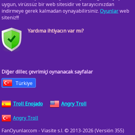
uygun, virüssüz bir web sitesidir ve tarayıcınızdan
indirmeye gerek kalmadan oynayabilirsiniz.
Oyunlar
web
siteniz!!!
Yardıma ihtiyacın var mı?
Diğer diller, çevrimiçi oynanacak sayfalar
Türkiye
Troll Enojado
Angry Troll
Angry Troll
FanOyunlar.com - Viasite s.l. © 2013-2026 (Versión 355)