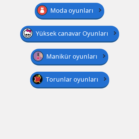
Moda oyunları
Yüksek canavar Oyunları
Manikür oyunları
Torunlar oyunları