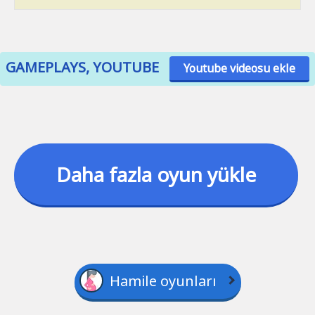
GAMEPLAYS, YOUTUBE
Youtube videosu ekle
Daha fazla oyun yükle
Hamile oyunları